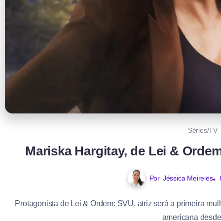
Séries/TV
Mariska Hargitay, de Lei & Orde
Por
Jéssica Meireles
Protagonista de Lei & Ordem: SVU, atriz será a primeira mul
americana desde 