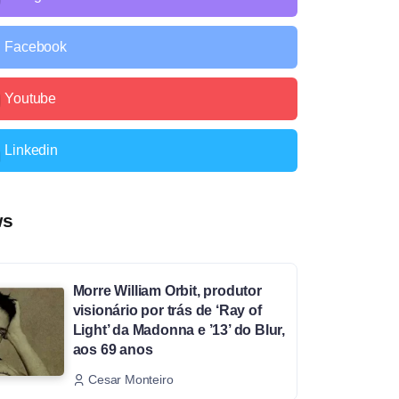
Facebook
Youtube
Linkedin
ws
Morre William Orbit, produtor
visionário por trás de ‘Ray of
Light’ da Madonna e ’13’ do Blur,
aos 69 anos
Cesar Monteiro