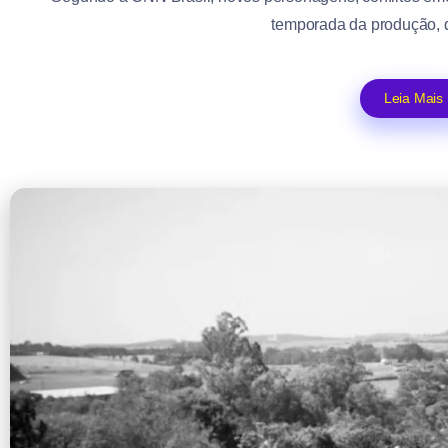
temporada da produção, q
Leia Mais