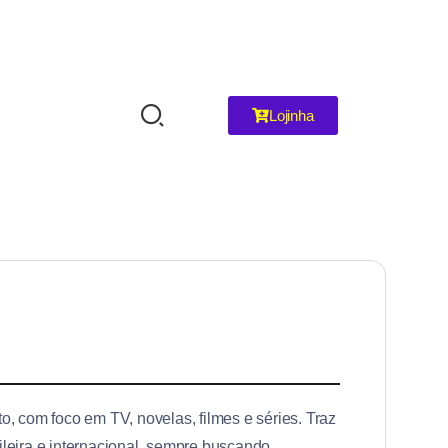
Lojinha
, com foco em TV, novelas, filmes e séries. Traz
ileira e internacional, sempre buscando