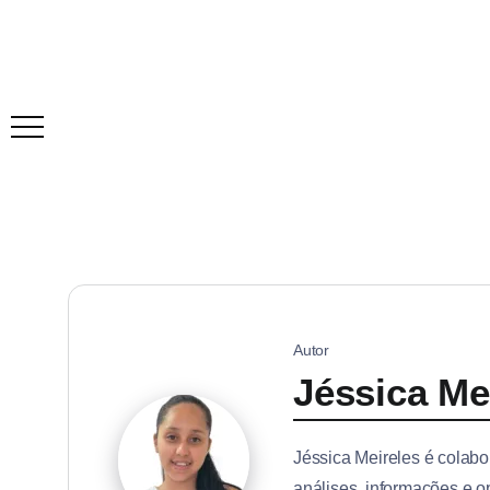
Autor
Jéssica Me
Jéssica Meireles é colabo
análises, informações e o