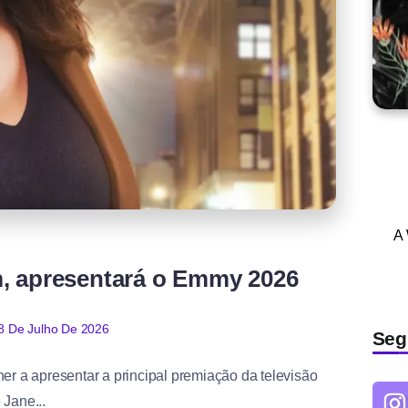
A
m, apresentará o Emmy 2026
8 De Julho De 2026
Seg
her a apresentar a principal premiação da televisão
Jane...