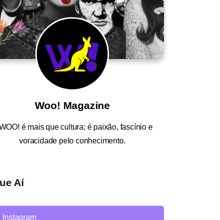
Woo! Magazine
WOO!
é mais que cultura; é paixão, fascínio e
voracidade pelo conhecimento.
ue Aí
Instagram