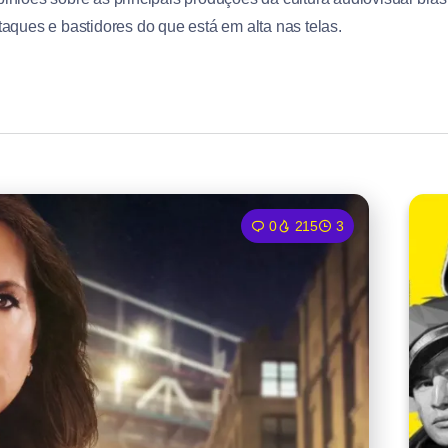
taques e bastidores do que está em alta nas telas.
0
215
3