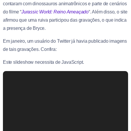
contaram com dinossauros animatrônicos e parte de cenários
do filme “
Jurassic World: Reino Ameaçado
“. Além disso, o site
afirmou que uma ruiva participou das gravações, o que indica
a presença de Bryce.
Em janeiro, um usuário do Twitter já havia publicado imagens
de tais gravações. Confira:
Este slideshow necessita de JavaScript.