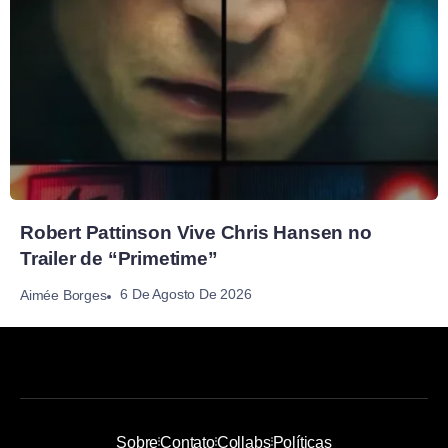
Robert Pattinson Vive Chris Hansen no
Trailer de “Primetime”
6 De Agosto De 2026
Aimée Borges
Sobre
Contato
Collabs
Políticas