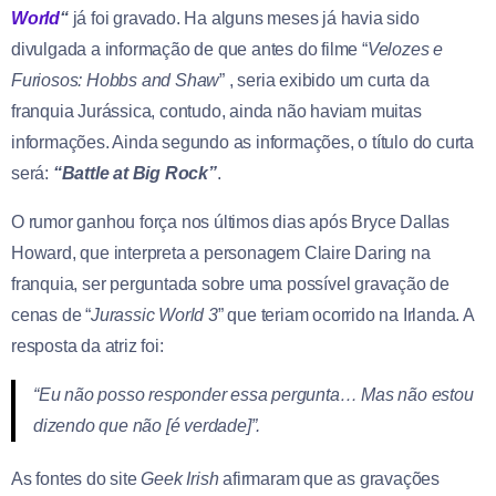
World
“
já foi gravado. Ha alguns meses já havia sido
divulgada a informação de que antes do filme “
Velozes e
Furiosos: Hobbs and Shaw
” , seria exibido um curta da
franquia Jurássica, contudo, ainda não haviam muitas
informações. Ainda segundo as informações, o título do curta
será:
“Battle at Big Rock”
.
O rumor ganhou força nos últimos dias após Bryce Dallas
Howard, que interpreta a personagem Claire Daring na
franquia, ser perguntada sobre uma possível gravação de
cenas de “
Jurassic World 3
” que teriam ocorrido na Irlanda. A
resposta da atriz foi:
“Eu não posso responder essa pergunta… Mas não estou
dizendo que não [é verdade]”.
As fontes do site
Geek Irish
afirmaram que as gravações