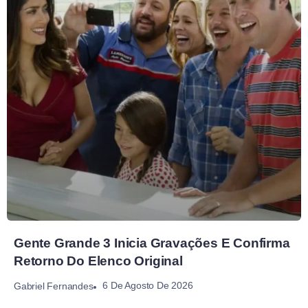
Gente Grande 3 Inicia Gravações E Confirma
Retorno Do Elenco Original
6 De Agosto De 2026
Gabriel Fernandes