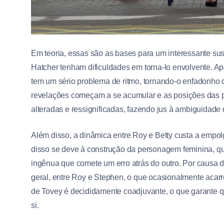
Em teoria, essas são as bases para um interessante su
Hatcher tenham dificuldades em torna-lo envolvente. Ap
tem um sério problema de ritmo, tornando-o enfadonho
revelações começam a se acumular e as posições das p
alteradas e ressignificadas, fazendo jus à ambiguidade do
Além disso, a dinâmica entre Roy e Betty custa a empo
disso se deve à construção da personagem feminina, qu
ingênua que comete um erro atrás do outro. Por causa 
geral, entre Roy e Stephen, o que ocasionalmente acar
de Tovey é decididamente coadjuvante, o que garante
si.