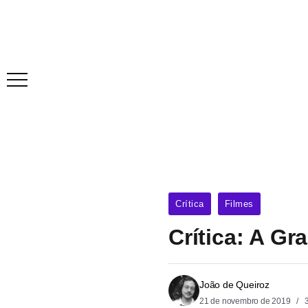
Crítica
Filmes
Crítica: A Gr
João de Queiroz
21 de novembro de 2019
3