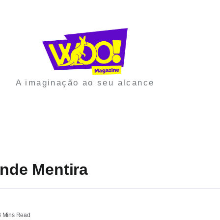
A imaginação ao seu alcance
ande Mentira
 Mins Read