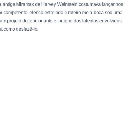
a antiga Miramax de Harvey Weinstein costumava lançar nos
or competente, elenco estrelado e roteiro meia-boca sob uma
 um projeto decepcionante e indigno dos talentos envolvidos.
há como desfazê-lo.