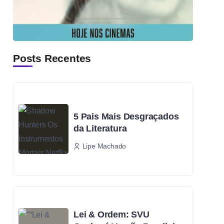
Posts Recentes
5 Pais Mais Desgraçados
da Literatura
Lipe Machado
Lei & Ordem: SVU