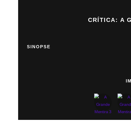
CRÍTICA: A
SINOPSE
I