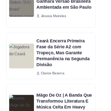
Ganhará Versão Brasileira
Ambientada em São Paulo
Jéssica Meireles
Ceará Encerra Primeira
Fase da Série A2 com
Tropeço, Mas Garante
Permanência na Segunda
Divisão
Clarice Bezerra
Mägo De Oz | A Banda Que
Transformou Literatura E
Música Celta Em Heavy