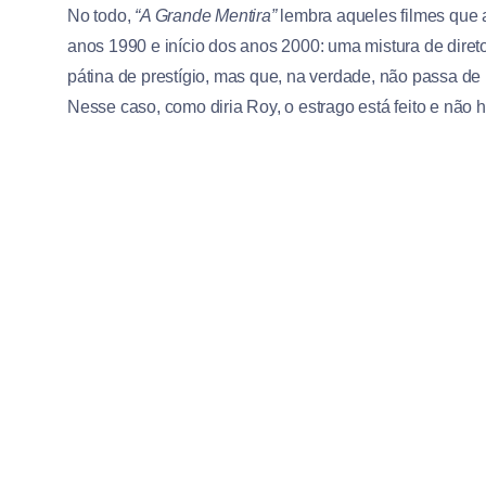
No todo,
“A Grande Mentira”
lembra aqueles filmes que 
anos 1990 e início dos anos 2000: uma mistura de diret
pátina de prestígio, mas que, na verdade, não passa de
Nesse caso, como diria Roy, o estrago está feito e não 