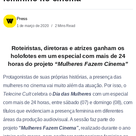
Press
1 de março de 2020
2 Mins Read
Roteiristas, diretoras e atrizes ganham os
holofotes em um especial com mais de 24
horas do projeto
“Mulheres Fazem Cinema”
Protagonistas de suas próprias histórias, a presença das
mulheres no cinema vai muito além da atuação. Por isso, o
Telecine Cult
celebra o
Dia das Mulheres
com um especial
com mais de 24 horas, entre sábado (07) e domingo (08), com
títulos que evidenciam a presença feminina em diferentes
áreas da produção audiovisual. A sessão faz parte do
projeto
“Mulheres Fazem Cinema”
,
realizado durante o ano