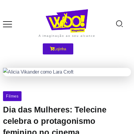
A imaginação ao seu alcance
Lojinha
Filmes
Dia das Mulheres: Telecine
celebra o protagonismo
feminino no cinema