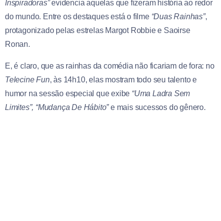
Inspiradoras”
evidencia aquelas que fizeram história ao redor
do mundo. Entre os destaques está o filme
“Duas Rainhas”
,
protagonizado pelas estrelas Margot Robbie e Saoirse
Ronan.
E, é claro, que as rainhas da comédia não ficariam de fora: no
Telecine Fun
, às 14h10, elas mostram todo seu talento e
humor na sessão especial que exibe
“Uma Ladra Sem
Limites”, “Mudança De Hábito”
e mais sucessos do gênero.