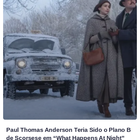
Paul Thomas Anderson Teria Sido o Plano B
de Scorsese em “What Happens At Night”