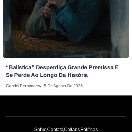
“Balística” Desperdiça Grande Premissa E
Se Perde Ao Longo Da História
5 De Agosto De 2026
Gabriel Fernandes
Sobre
Contato
Collabs
Políticas