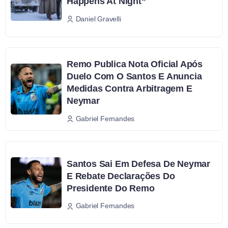
Happens At Night”
Daniel Gravelli
Remo Publica Nota Oficial Após
Duelo Com O Santos E Anuncia
Medidas Contra Arbitragem E
Neymar
Gabriel Fernandes
Santos Sai Em Defesa De Neymar
E Rebate Declarações Do
Presidente Do Remo
Gabriel Fernandes