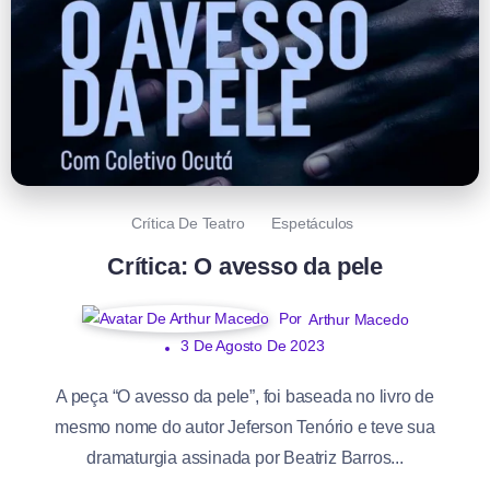
Crítica De Teatro
Espetáculos
Crítica: O avesso da pele
Por
Arthur Macedo
3 De Agosto De 2023
A peça “O avesso da pele”, foi baseada no livro de
mesmo nome do autor Jeferson Tenório e teve sua
dramaturgia assinada por Beatriz Barros...