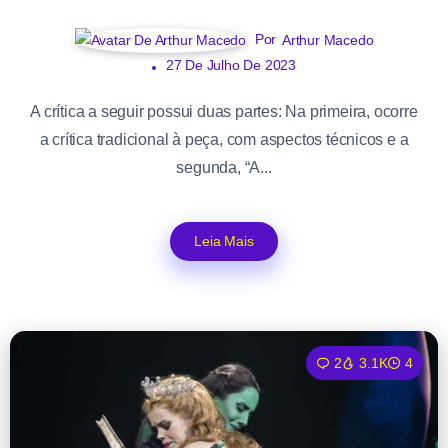
Por
Arthur Macedo
27 De Julho De 2023
A crítica a seguir possui duas partes: Na primeira, ocorre
a crítica tradicional à peça, com aspectos técnicos e a
segunda, “A...
Leia Mais
2
3.1K
4