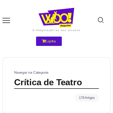
A imaginação ao seu alcance
Lojinha
Navegar na Categoria
Crítica de Teatro
179 Artigos