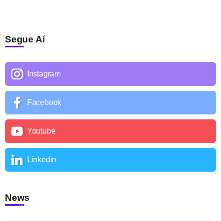
Segue Aí
Instagram
Facebook
Youtube
Linkedin
News