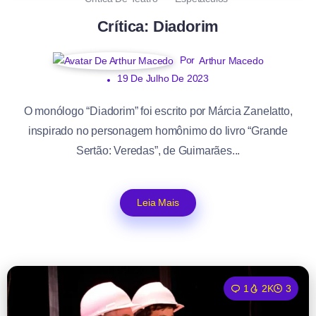
Crítica: Diadorim
Por
Arthur Macedo
19 De Julho De 2023
O monólogo “Diadorim” foi escrito por Márcia Zanelatto,
inspirado no personagem homônimo do livro “Grande
Sertão: Veredas”, de Guimarães...
Leia Mais
1
2K
3