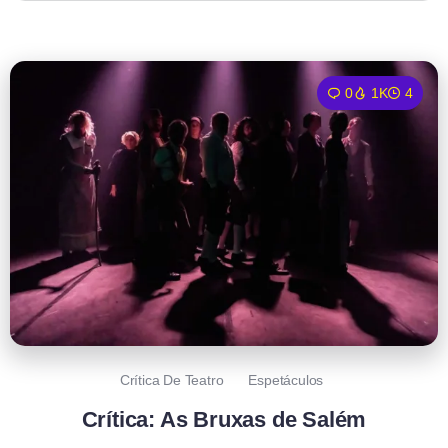
0
1K
4
Crítica De Teatro
Espetáculos
Crítica: As Bruxas de Salém