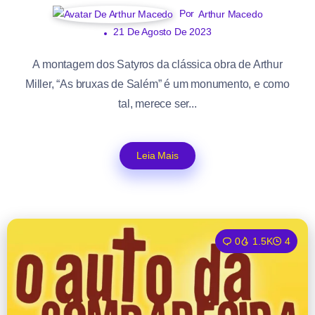
Por
Arthur Macedo
21 De Agosto De 2023
A montagem dos Satyros da clássica obra de Arthur
Miller, “As bruxas de Salém” é um monumento, e como
tal, merece ser...
Leia Mais
0
1.5K
4