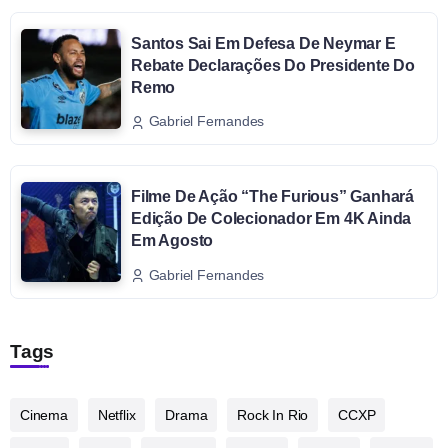
Santos Sai Em Defesa De Neymar E
Rebate Declarações Do Presidente Do
Remo
Gabriel Fernandes
Filme De Ação “The Furious” Ganhará
Edição De Colecionador Em 4K Ainda
Em Agosto
Gabriel Fernandes
Tags
Cinema
Netflix
Drama
Rock In Rio
CCXP