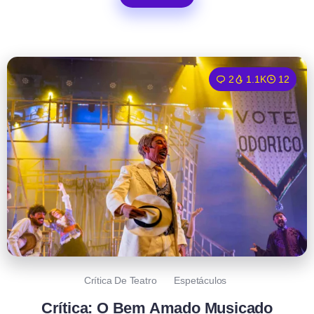
2
1.1K
12
Crítica De Teatro
Espetáculos
Crítica: O Bem Amado Musicado