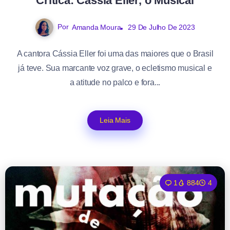
Crítica: Cássia Eller, o Musical
Por
Amanda Moura
29 De Julho De 2023
A cantora Cássia Eller foi uma das maiores que o Brasil
já teve. Sua marcante voz grave, o ecletismo musical e
a atitude no palco e fora...
Leia Mais
1
884
4