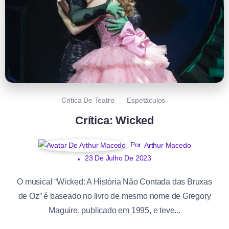
Crítica De Teatro
Espetáculos
Crítica: Wicked
Por
Arthur Macedo
23 De Julho De 2023
O musical “Wicked: A História Não Contada das Bruxas
de Oz” é baseado no livro de mesmo nome de Gregory
Maguire, publicado em 1995, e teve...