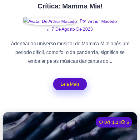
Crítica: Mamma Mia!
Por
Arthur Macedo
7 De Agosto De 2023
Adentrar ao universo musical de Mamma Mia! após um
período difícil, como foi o da pandemia, significa se
embalar pelas músicas dançantes do...
Leia Mais
0
1.1K
5