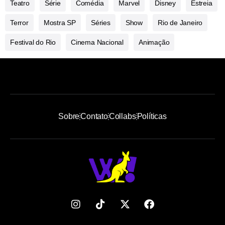
Teatro
Série
Comédia
Marvel
Disney
Estreia
Terror
Mostra SP
Séries
Show
Rio de Janeiro
Festival do Rio
Cinema Nacional
Animação
Sobre
Contato
Collabs
Políticas