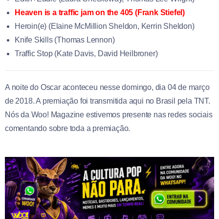
Heaven is a traffic jam on the 405 (Frank Stiefel)
Heroin(e) (
Elaine McMillion Sheldon
,
Kerrin Sheldon)
Knife Skills (Thomas Lennon)
Traffic Stop (
Kate Davis
,
David Heilbroner)
A noite do Oscar aconteceu nesse domingo, dia 04 de março
de 2018. A premiação foi transmitida aqui no Brasil pela TNT.
Nós da Woo! Magazine estivemos presente nas redes sociais
comentando sobre toda a premiação.