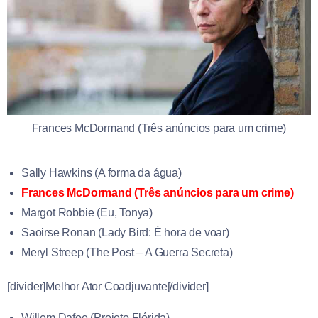
Frances McDormand (Três anúncios para um crime)
Sally Hawkins (A forma da água)
Frances McDormand (Três anúncios para um crime)
Margot Robbie (Eu, Tonya)
Saoirse Ronan (Lady Bird: É hora de voar)
Meryl Streep (The Post – A Guerra Secreta)
[divider]Melhor Ator Coadjuvante[/divider]
Willem Dafoe (Projeto Flórida)