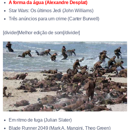
A forma da água (Alexandre Desplat)
Star Wars: Os últimos Jedi (John Williams)
Três anúncios para um crime (Carter Burwell)
[divider]Melhor edição de som[/divider]
Em ritmo de fuga (Julian Slater)
Blade Runner 2049 (
Mark A. Mangini
,
Theo Green)