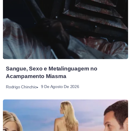
Sangue, Sexo e Metalinguagem no
Acampamento Miasma
9 De Agosto De 2026
Rodrigo Chinchio