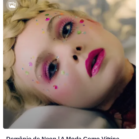
Demônio de Neon | A Moda Como Vitrine