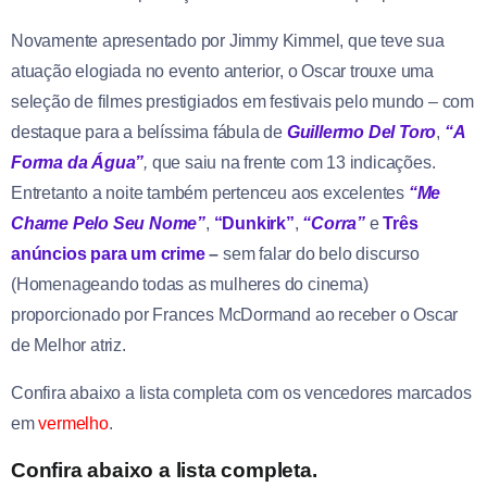
Novamente apresentado por Jimmy Kimmel, que teve sua
atuação elogiada no evento anterior, o Oscar trouxe uma
seleção de filmes prestigiados em festivais pelo mundo – com
destaque para a belíssima fábula de
Guillermo Del Toro
,
“A
Forma da
Água”
,
que saiu na frente com 13 indicações.
Entretanto a noite também pertenceu aos excelentes
“Me
Chame Pelo Seu Nome”
,
“Dunkirk”
,
“Corra”
e
Três
anúncios para um
crime
–
sem falar do belo discurso
(Homenageando todas as mulheres do cinema)
proporcionado por Frances McDormand ao receber o Oscar
de Melhor atriz.
Confira abaixo a lista completa com os vencedores marcados
em
vermelho
.
Confira abaixo a lista completa.