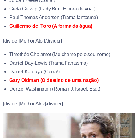
Jordan Peele (Corra!)
Greta Gerwig (Lady Bird: É hora de voar)
Paul Thomas Anderson (Trama fantasma)
Guillermo del Toro (A forma da água)
[divider]Melhor Ator[/divider]
Timothée Chalamet (Me chame pelo seu nome)
Daniel Day-Lewis (Trama Fantasma)
Daniel Kaluuya (Corra!)
Gary Oldman (O destino de uma nação)
Denzel Washington (Roman J. Israel, Esq.)
[divider]Melhor Atriz[/divider]