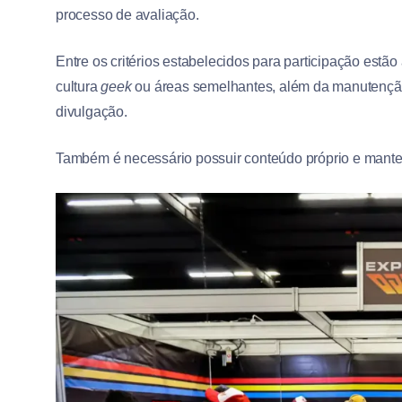
processo de avaliação.
Entre os critérios estabelecidos para participação est
cultura
geek
ou áreas semelhantes, além da manutenção 
divulgação.
Também é necessário possuir conteúdo próprio e manter