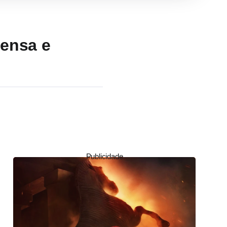
rensa e
Publicidade