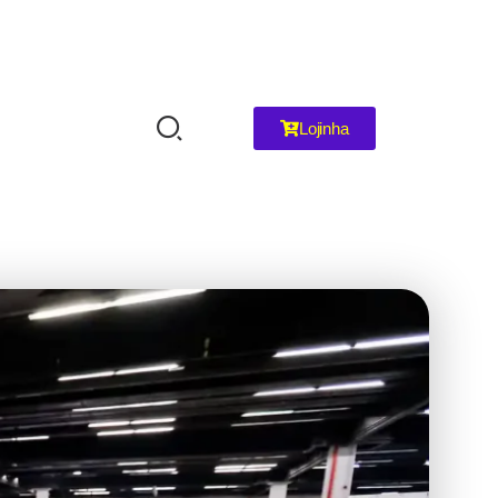
Lojinha