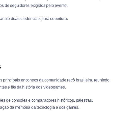
os de seguidores exigidos pelo evento.
ar até duas credenciais para cobertura.
s
 principais encontros da comunidade retrô brasileira, reunindo
ntes e fãs da história dos videogames.
ões de consoles e computadores históricos, palestras,
rvação da memória da tecnologia e dos games.