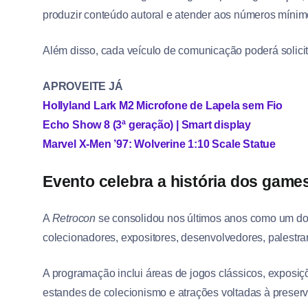
produzir conteúdo autoral e atender aos números mínim
Além disso, cada veículo de comunicação poderá solicit
APROVEITE JÁ
Hollyland Lark M2 Microfone de Lapela sem Fio
Echo Show 8 (3ª geração) | Smart display
Marvel X-Men ’97: Wolverine 1:10 Scale Statue
Evento celebra a história dos game
A
Retrocon
se consolidou nos últimos anos como um dos
colecionadores, expositores, desenvolvedores, palestra
A programação inclui áreas de jogos clássicos, exposiç
estandes de colecionismo e atrações voltadas à prese