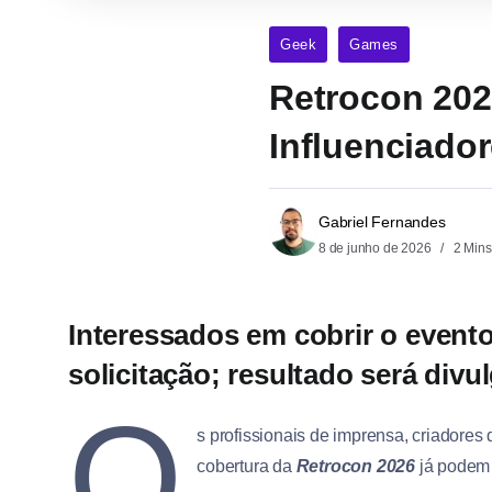
Geek
Games
Retrocon 202
Influenciado
Gabriel Fernandes
8 de junho de 2026
2 Mins
Interessados em cobrir o evento
solicitação; resultado será div
O
s profissionais de imprensa, criadores 
cobertura da
Retrocon 2026
já podem 