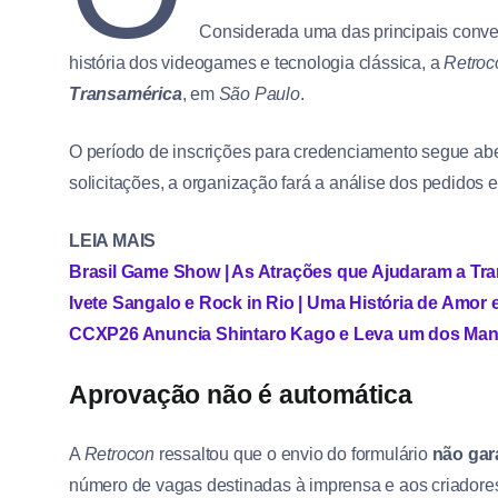
Considerada uma das principais convenç
história dos videogames e tecnologia clássica, a
Retroc
Transamérica
, em
São Paulo
.
O período de inscrições para credenciamento segue abe
solicitações, a organização fará a análise dos pedidos e
LEIA MAIS
Brasil Game Show | As Atrações que Ajudaram a 
Ivete Sangalo e Rock in Rio | Uma História de Amor
CCXP26 Anuncia Shintaro Kago e Leva um dos Manga
Aprovação não é automática
A
Retrocon
ressaltou que o envio do formulário
não gar
número de vagas destinadas à imprensa e aos criadores