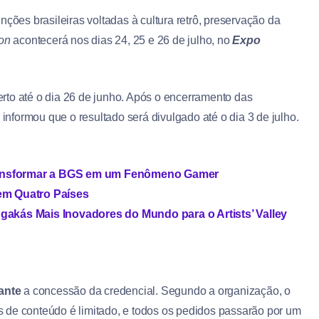
ões brasileiras voltadas à cultura retrô, preservação da
on
acontecerá nos dias 24, 25 e 26 de julho, no
Expo
rto até o dia 26 de junho. Após o encerramento das
 informou que o resultado será divulgado até o dia 3 de julho.
Transformar a BGS em um Fenômeno Gamer
 em Quatro Países
kás Mais Inovadores do Mundo para o Artists’ Valley
ante
a concessão da credencial. Segundo a organização, o
 de conteúdo é limitado, e todos os pedidos passarão por um