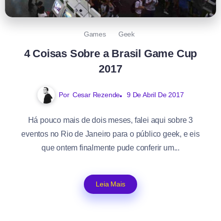
Games
Geek
4 Coisas Sobre a Brasil Game Cup
2017
Por
Cesar Rezende
9 De Abril De 2017
Há pouco mais de dois meses, falei aqui sobre 3
eventos no Rio de Janeiro para o público geek, e eis
que ontem finalmente pude conferir um...
Leia Mais