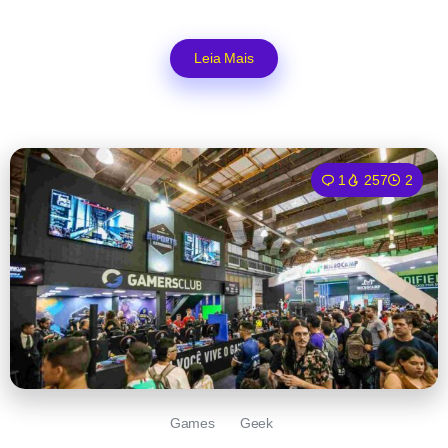
Leia Mais
1
257
2
Games
Geek