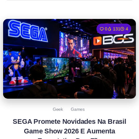
0
131
4
Geek
Games
SEGA Promete Novidades Na Brasil
Game Show 2026 E Aumenta