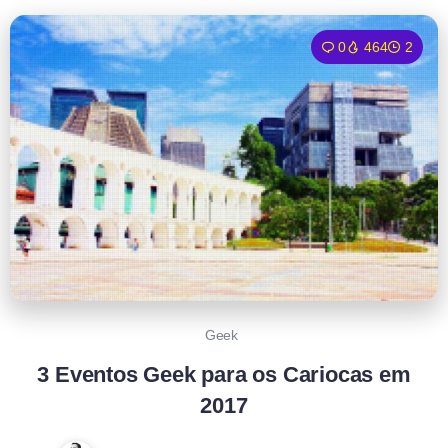
0
464
2
Geek
3 Eventos Geek para os Cariocas em
2017