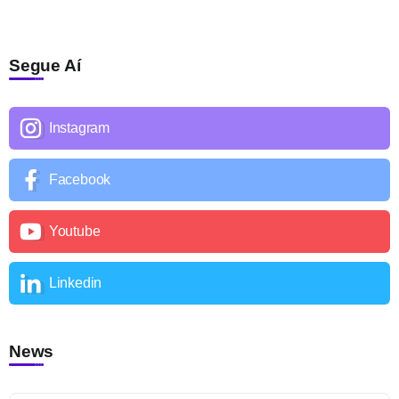
Segue Aí
Instagram
Facebook
Youtube
Linkedin
News