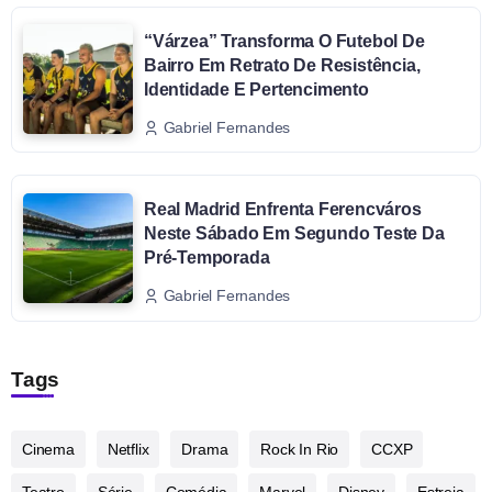
“Várzea” Transforma O Futebol De
Bairro Em Retrato De Resistência,
Identidade E Pertencimento
Gabriel Fernandes
Real Madrid Enfrenta Ferencváros
Neste Sábado Em Segundo Teste Da
Pré-Temporada
Gabriel Fernandes
Tags
Cinema
Netflix
Drama
Rock In Rio
CCXP