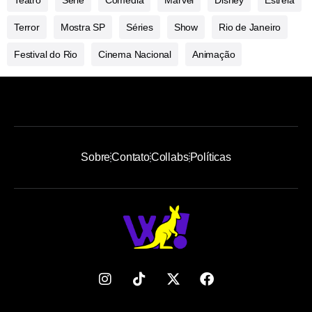
Teatro
Série
Comédia
Marvel
Disney
Estreia
Terror
Mostra SP
Séries
Show
Rio de Janeiro
Festival do Rio
Cinema Nacional
Animação
Sobre
Contato
Collabs
Políticas