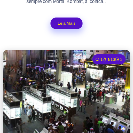
sempre com Mortal Kombat, a icônica...
Leia Mais
1
513
3