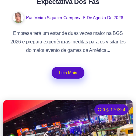
Expectativa Dos Fãs
Por
Vivian Siqueira Campos
5 De Agosto De 2026
Empresa terá um estande duas vezes maior na BGS
2026 e prepara experiências inéditas para os visitantes
do maior evento de games da América...
Leia Mais
0
170
4