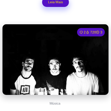
Leia Mais
2
720
3
Música