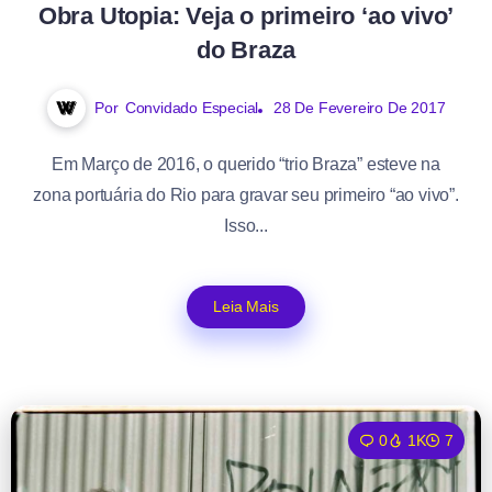
Obra Utopia: Veja o primeiro ‘ao vivo’
do Braza
Por
Convidado Especial
28 De Fevereiro De 2017
Em Março de 2016, o querido “trio Braza” esteve na
zona portuária do Rio para gravar seu primeiro “ao vivo”.
Isso...
Leia Mais
0
1K
7