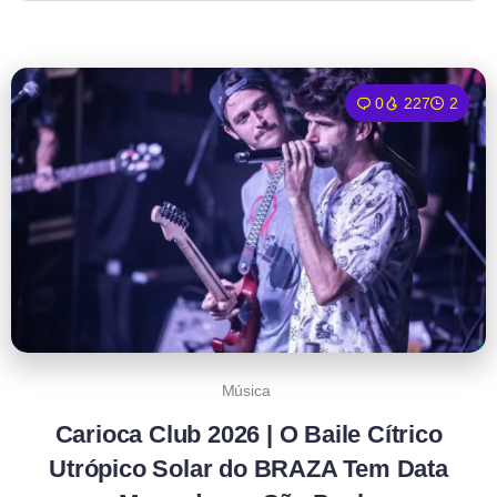
0
227
2
Música
Carioca Club 2026 | O Baile Cítrico
Utrópico Solar do BRAZA Tem Data