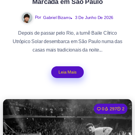
Marcada em São Paulo
Por
Gabriel Bizarro
3 De Junho De 2026
Depois de passar pelo Rio, a turnê Baile Cítrico
Utrópico Solar desembarca em São Paulo numa das
casas mais tradicionais da noite...
Leia Mais
0
297
2