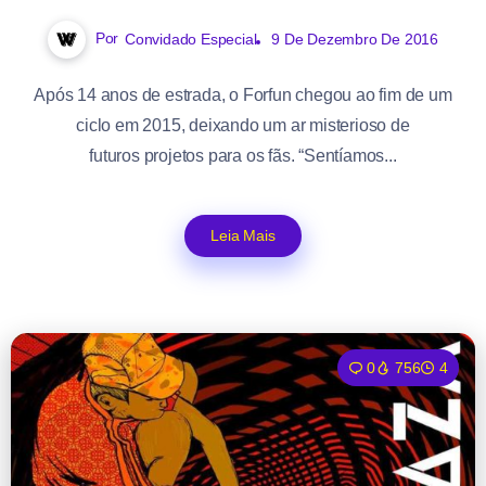
Por
Convidado Especial
9 De Dezembro De 2016
Após 14 anos de estrada, o Forfun chegou ao fim de um
ciclo em 2015, deixando um ar misterioso de
futuros projetos para os fãs. “Sentíamos...
Leia Mais
0
756
4