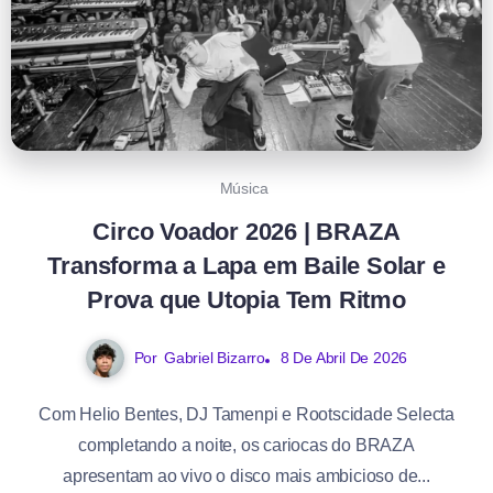
Música
Circo Voador 2026 | BRAZA
Transforma a Lapa em Baile Solar e
Prova que Utopia Tem Ritmo
Por
Gabriel Bizarro
8 De Abril De 2026
Com Helio Bentes, DJ Tamenpi e Rootscidade Selecta
completando a noite, os cariocas do BRAZA
apresentam ao vivo o disco mais ambicioso de...