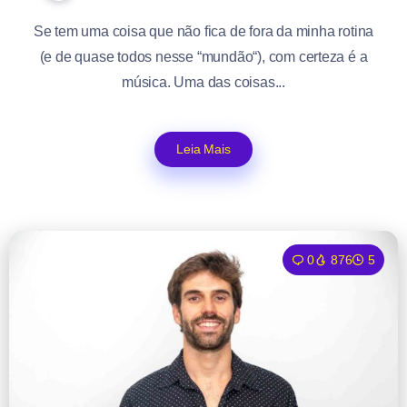
Se tem uma coisa que não fica de fora da minha rotina
(e de quase todos nesse “mundão“), com certeza é a
música. Uma das coisas...
Leia Mais
0
876
5