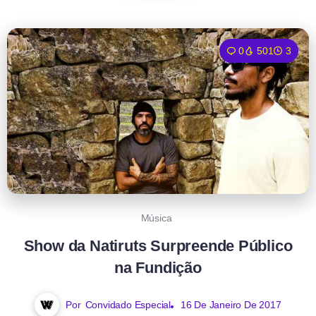
0
501
3
Música
Show da Natiruts Surpreende Público
na Fundição
Por
Convidado Especial
16 De Janeiro De 2017