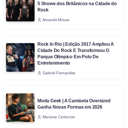
5 Shows dos Britânicos na Cidade do
Rock
Amanda Moura
Rock In Rio | Edição 2017 Ampliou A
Cidade Do Rock E Transformou O
Parque Olímpico Em Polo De
Entretenimento
Gabriel Fernandes
Moda Geek | A Camiseta Oversized
Ganha Novas Formas em 2026
Mariana Centurion