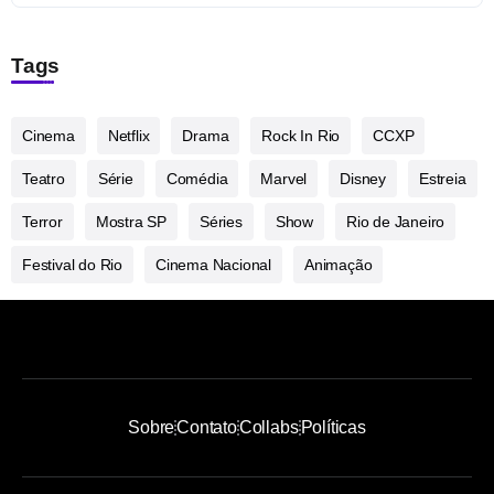
Tags
Cinema
Netflix
Drama
Rock In Rio
CCXP
Teatro
Série
Comédia
Marvel
Disney
Estreia
Terror
Mostra SP
Séries
Show
Rio de Janeiro
Festival do Rio
Cinema Nacional
Animação
Sobre
Contato
Collabs
Políticas