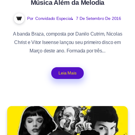
Música Além da Melodia
Por
Convidado Especial
7 De Setembro De 2016
A banda Braza, composta por Danilo Cutrim, Nicolas
Christ e Vitor Iseense lançou seu primeiro disco em
Março deste ano. Formada por três...
Leia Mais