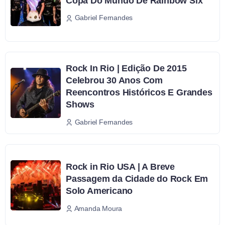
Copa Do Mundo De Rainbow Six
Gabriel Fernandes
Rock In Rio | Edição De 2015
Celebrou 30 Anos Com
Reencontros Históricos E Grandes
Shows
Gabriel Fernandes
Rock in Rio USA | A Breve
Passagem da Cidade do Rock Em
Solo Americano
Amanda Moura