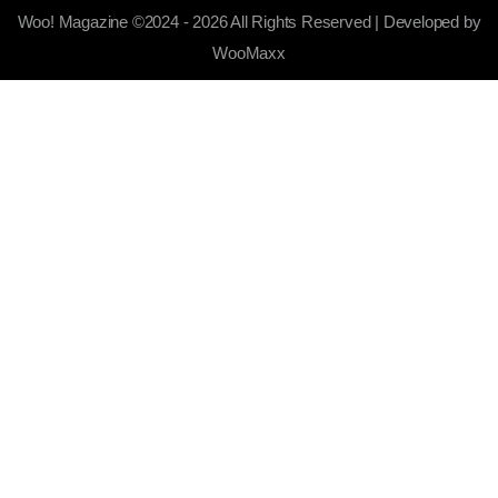
Woo! Magazine ©2024 - 2026 All Rights Reserved | Developed by
WooMaxx