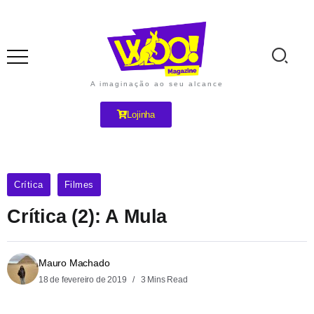
A imaginação ao seu alcance
Lojinha
Crítica
Filmes
Crítica (2): A Mula
Mauro Machado
18 de fevereiro de 2019
3 Mins Read