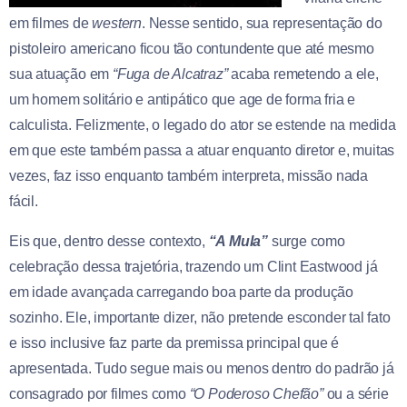
em filmes de
western
. Nesse sentido, sua representação do
pistoleiro americano ficou tão contundente que até mesmo
sua atuação em
“Fuga de Alcatraz”
acaba remetendo a ele,
um homem solitário e antipático que age de forma fria e
calculista. Felizmente, o legado do ator se estende na medida
em que este também passa a atuar enquanto diretor e, muitas
vezes, faz isso enquanto também interpreta, missão nada
fácil.
Eis que, dentro desse contexto,
“A Mula”
surge como
celebração dessa trajetória, trazendo um Clint Eastwood já
em idade avançada carregando boa parte da produção
sozinho. Ele, importante dizer, não pretende esconder tal fato
e isso inclusive faz parte da premissa principal que é
apresentada. Tudo segue mais ou menos dentro do padrão já
consagrado por filmes como
“O Poderoso Chefão”
ou a série