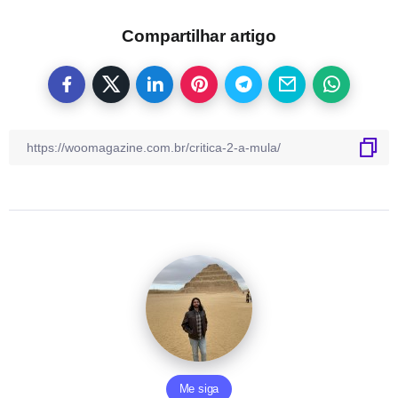
Compartilhar artigo
Me siga