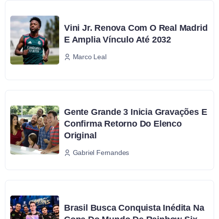
Vini Jr. Renova Com O Real Madrid
E Amplia Vínculo Até 2032
Marco Leal
Gente Grande 3 Inicia Gravações E
Confirma Retorno Do Elenco
Original
Gabriel Fernandes
Brasil Busca Conquista Inédita Na