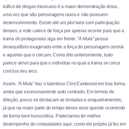
tráfico de drogas mexicano é a maior demonstração disso,
uma vez que são personagens rasos e não possuem
desenvolvimento. Existe até um
plot
twist com participação
desses, e este carece de força por apenas ocorrer para que a
trama do protagonista siga em frente.
“A Mula”
possui
desequilíbrio exagerado entre a força do personagem central
e aqueles que o cercam. Como dito anteriormente, tudo
parece servir para que o indivíduo no qual a trama se cerca
conclua seu arco.
Assim,
“A Mula”
traz o talentoso Clint Eastwood em boa forma,
ainda que excessivamente auto centrado. Em termos de
direção, pouco se destacam as tomadas e enquadramentos,
já que na maior parte do tempo temos esse quesito ocorrendo
de forma bem burocrática. Poderíamos ter melhor
desempenho do cineasta/ator aqui, como ele próprio já fez em