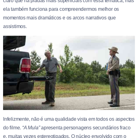
claro que há piadas mais superficiais com essa temática, mas
ela também funciona para compreendermos melhor os
momentos mais dramáticos e os arcos narrativos que
assistimos.
Infelizmente, não é uma qualidade vista em todos os aspectos
do filme.
“A Mula”
apresenta personagens secundários fraco
e, muitas vezes estereotipados. O núcleo envolvido com o