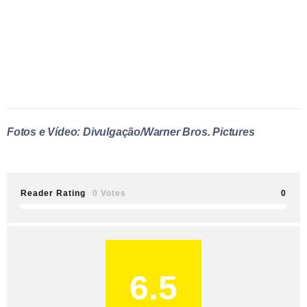
Fotos e Vídeo: Divulgação/Warner Bros. Pictures
Reader Rating
0 Votes
0
6.5