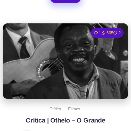
1
665
2
Crítica
Filmes
Crítica | Othelo – O Grande