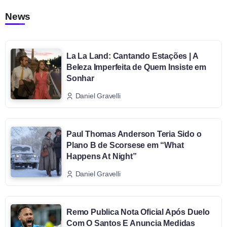
News
La La Land: Cantando Estações | A
Beleza Imperfeita de Quem Insiste em
Sonhar
Daniel Gravelli
Paul Thomas Anderson Teria Sido o
Plano B de Scorsese em “What
Happens At Night”
Daniel Gravelli
Remo Publica Nota Oficial Após Duelo
Com O Santos E Anuncia Medidas