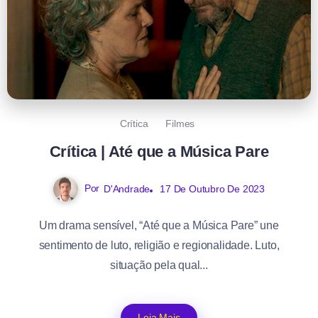
Crítica
Filmes
Crítica | Até que a Música Pare
Por
D'Andrade
17 De Outubro De 2023
Um drama sensível, “Até que a Música Pare” une
sentimento de luto, religião e regionalidade. Luto,
situação pela qual...
Leia Mais