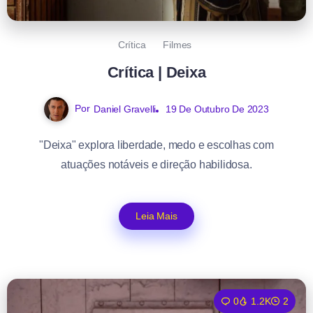
Crítica
Filmes
Crítica | Deixa
Por
Daniel Gravelli
19 De Outubro De 2023
"Deixa" explora liberdade, medo e escolhas com
atuações notáveis e direção habilidosa.
Leia Mais
0
1.2K
2