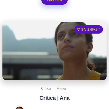
3
2.6K
4
Crítica
Filmes
Crítica | Ana