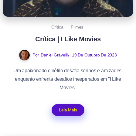
Crítica
Filmes
Crítica | I Like Movies
Por
Daniel Gravelli
19 De Outubro De 2023
Um apaixonado cinéfilo desafia sonhos e amizades,
enquanto enfrenta desafios inesperados em "I Like
Movies"
Leia Mais