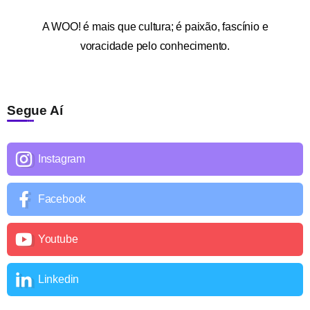
A
WOO!
é mais que cultura; é paixão, fascínio e
voracidade pelo conhecimento.
Segue Aí
Instagram
Facebook
Youtube
Linkedin