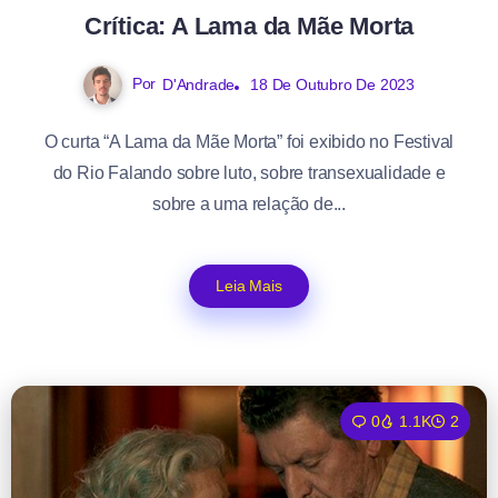
Crítica: A Lama da Mãe Morta
Por
D'Andrade
18 De Outubro De 2023
O curta “A Lama da Mãe Morta” foi exibido no Festival
do Rio Falando sobre luto, sobre transexualidade e
sobre a uma relação de...
Leia Mais
0
1.1K
2