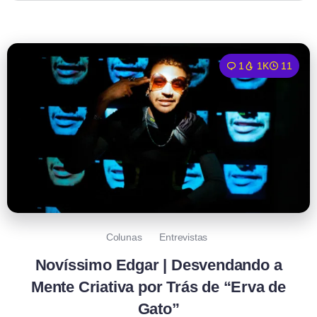
1
1K
11
Colunas
Entrevistas
Novíssimo Edgar | Desvendando a
Mente Criativa por Trás de “Erva de
Gato”