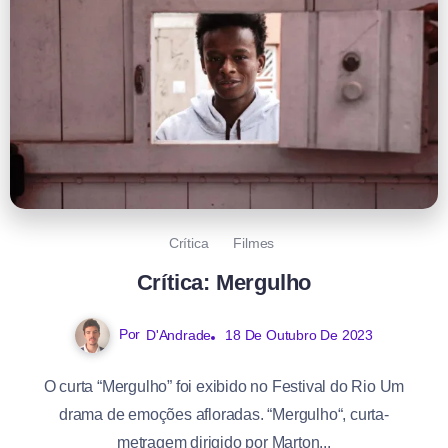
Crítica
Filmes
Crítica: Mergulho
Por
D'Andrade
18 De Outubro De 2023
O curta “Mergulho” foi exibido no Festival do Rio Um
drama de emoções afloradas. “Mergulho“, curta-
metragem dirigido por Marton...