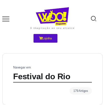
A imaginação ao seu alcance
Lojinha
Navegar em
Festival do Rio
179 Artigos