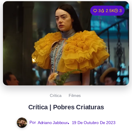
3
2.5K
3
Crítica
Filmes
Crítica | Pobres Criaturas
Por
Adriano Jabbour
19 De Outubro De 2023