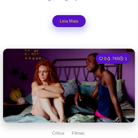
Leia Mais
0
765
1
Crítica
Filmes