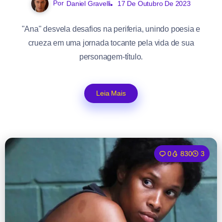
Por
Daniel Gravelli
17 De Outubro De 2023
"Ana" desvela desafios na periferia, unindo poesia e
crueza em uma jornada tocante pela vida de sua
personagem-título.
Leia Mais
0
830
3