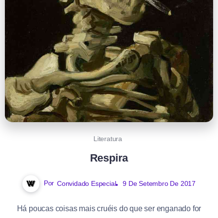
Literatura
Respira
Por
Convidado Especial
9 De Setembro De 2017
Há poucas coisas mais cruéis do que ser enganado for