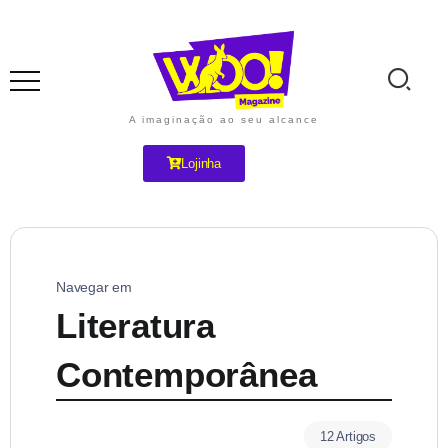
A imaginação ao seu alcance
Lojinha
Navegar em
Literatura
Contemporânea
12 Artigos