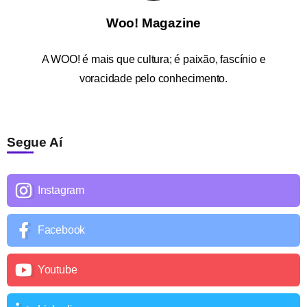
Woo! Magazine
A
WOO!
é mais que cultura; é paixão, fascínio e
voracidade pelo conhecimento.
Segue Aí
Instagram
Facebook
Youtube