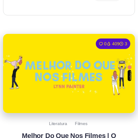
0
409
3
Literatura
Filmes
Melhor Do Que Nos Filmes | O