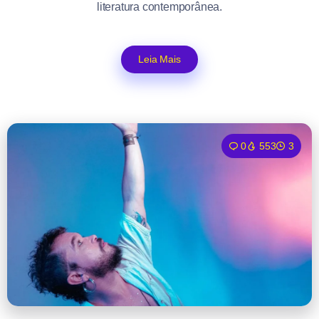
literatura contemporânea.
Leia Mais
0
553
3