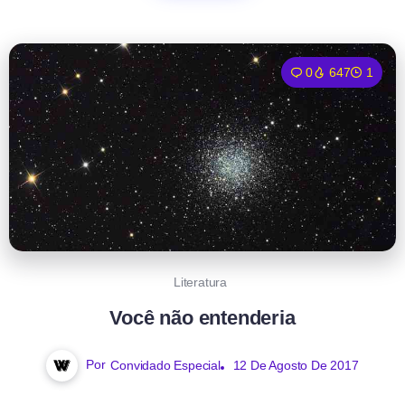
0
647
1
Literatura
Você não entenderia
Por
Convidado Especial
12 De Agosto De 2017