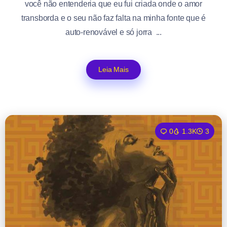
você não entenderia que eu fui criada onde o amor
transborda e o seu não faz falta na minha fonte que é
auto-renovável e só jorra ...
Leia Mais
0
1.3K
3