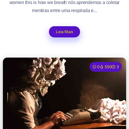
women this is how we breath nós aprendemos a coletar
mentiras entre uma respirada e...
Leia Mais
0
550
3