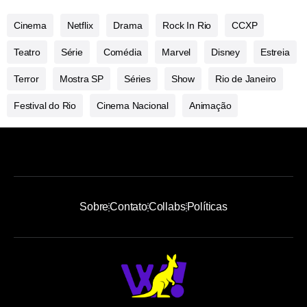
Cinema
Netflix
Drama
Rock In Rio
CCXP
Teatro
Série
Comédia
Marvel
Disney
Estreia
Terror
Mostra SP
Séries
Show
Rio de Janeiro
Festival do Rio
Cinema Nacional
Animação
Sobre
Contato
Collabs
Políticas