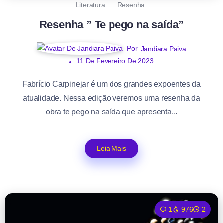
Literatura
Resenha
Resenha ” Te pego na saída”
Por
Jandiara Paiva
11 De Fevereiro De 2023
Fabrício Carpinejar é um dos grandes expoentes da
atualidade. Nessa edição veremos uma resenha da
obra te pego na saída que apresenta...
Leia Mais
1
976
2