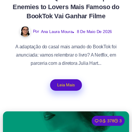
Enemies to Lovers Mais Famoso do
BookTok Vai Ganhar Filme
Por
Ana Laura Moura
8 De Maio De 2026
A adaptação do casal mais amado do BookTok foi
anunciada: vamos relembrar o livro? A Netflix, em
parceria com a diretora Julia Hart...
Leia Mais
0
378
3