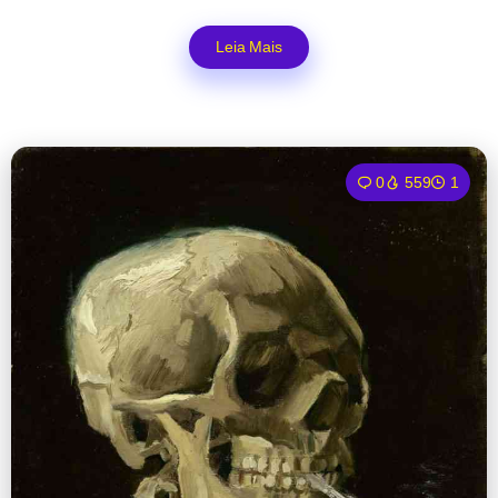
Leia Mais
0
559
1