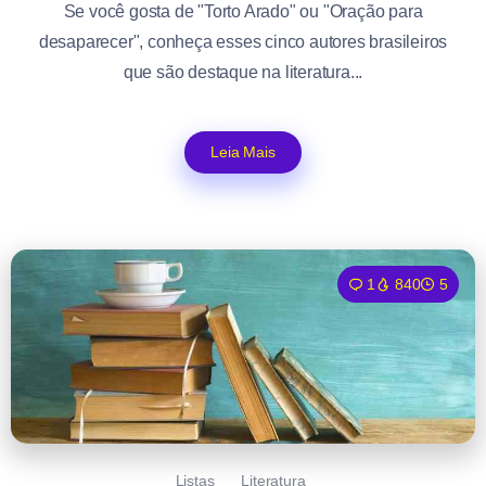
Se você gosta de "Torto Arado" ou "Oração para
desaparecer", conheça esses cinco autores brasileiros
que são destaque na literatura...
Leia Mais
1
840
5
Listas
Literatura