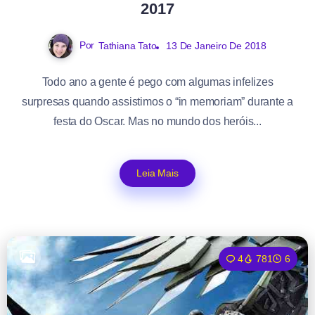
2017
Por
Tathiana Tato
13 De Janeiro De 2018
Todo ano a gente é pego com algumas infelizes
surpresas quando assistimos o “in memoriam” durante a
festa do Oscar. Mas no mundo dos heróis...
Leia Mais
4
781
6