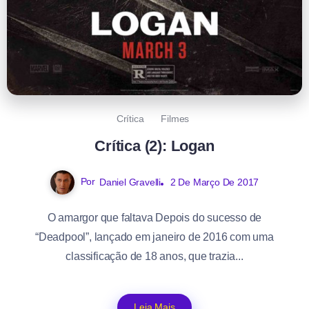
Crítica
Filmes
Crítica (2): Logan
Por
Daniel Gravelli
2 De Março De 2017
O amargor que faltava Depois do sucesso de
“Deadpool”, lançado em janeiro de 2016 com uma
classificação de 18 anos, que trazia...
Leia Mais