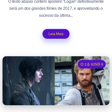
O texto abaixo contém spoilers! “Logan” definitivamente
será um dos grandes filmes de 2017, e aproveitando o
sucesso da última...
Leia Mais
2
625
6