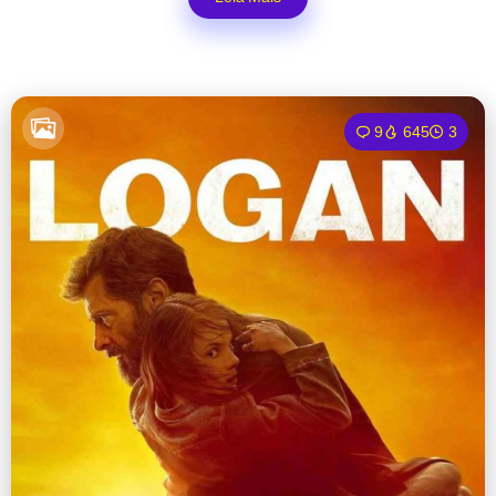
9
645
3