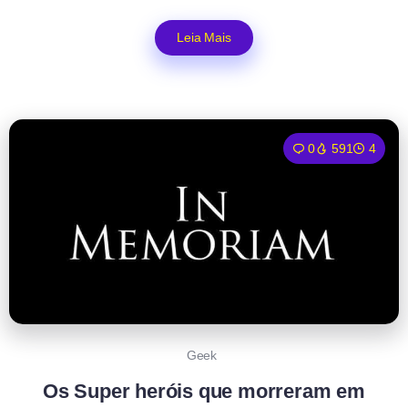
Leia Mais
0
591
4
Geek
Os Super heróis que morreram em