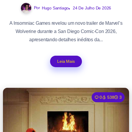
Por
Hugo Santiago
24 De Julho De 2026
A Insomniac Games revelou um novo trailer de Marvel’s
Wolverine durante a San Diego Comic-Con 2026,
apresentando detalhes inéditos da...
Leia Mais
0
538
3