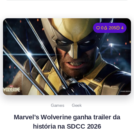
0
205
4
Games
Geek
Marvel’s Wolverine ganha trailer da
história na SDCC 2026