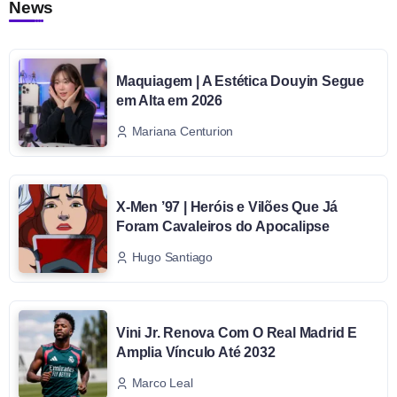
News
Maquiagem | A Estética Douyin Segue
em Alta em 2026
Mariana Centurion
X-Men ’97 | Heróis e Vilões Que Já
Foram Cavaleiros do Apocalipse
Hugo Santiago
Vini Jr. Renova Com O Real Madrid E
Amplia Vínculo Até 2032
Marco Leal