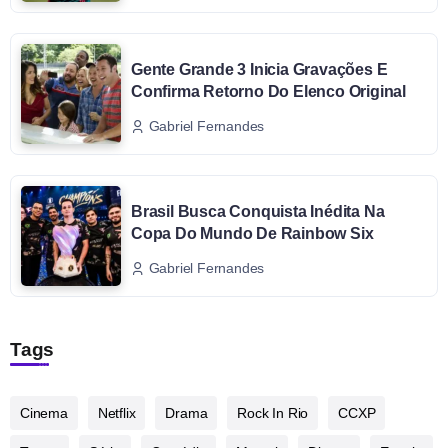
Gente Grande 3 Inicia Gravações E
Confirma Retorno Do Elenco Original
Gabriel Fernandes
Brasil Busca Conquista Inédita Na
Copa Do Mundo De Rainbow Six
Gabriel Fernandes
Tags
Cinema
Netflix
Drama
Rock In Rio
CCXP