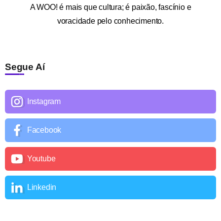
A
WOO!
é mais que cultura; é paixão, fascínio e
voracidade pelo conhecimento.
Segue Aí
Instagram
Facebook
Youtube
Linkedin