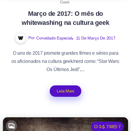
Geek
Março de 2017: O mês do
whitewashing na cultura geek
Por
Convidado Especial
11 De Março De 2017
O ano de 2017 promete grandes filmes e séries para
os aficionados na cultura geek/nerd como: “Star Wars:
Os Últimos Jedi”,...
Leia Mais
3
738
7