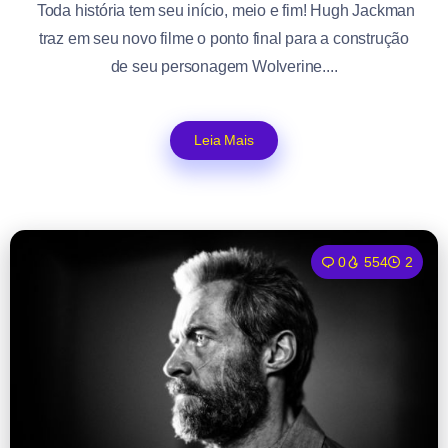
Toda história tem seu início, meio e fim! Hugh Jackman
traz em seu novo filme o ponto final para a construção
de seu personagem Wolverine....
Leia Mais
0
554
2