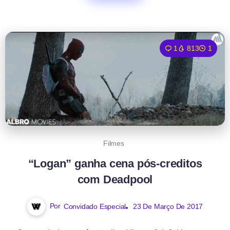
1
813
1
Filmes
“Logan” ganha cena pós-creditos
com Deadpool
Por
Convidado Especial
23 De Março De 2017