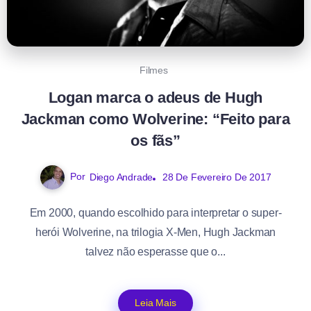
Filmes
Logan marca o adeus de Hugh
Jackman como Wolverine: “Feito para
os fãs”
Por
Diego Andrade
28 De Fevereiro De 2017
Em 2000, quando escolhido para interpretar o super-
herói Wolverine, na trilogia X-Men, Hugh Jackman
talvez não esperasse que o...
Leia Mais