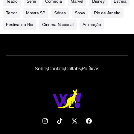
Teatro
Série
Comédia
Marvel
Disney
Estreia
Terror
Mostra SP
Séries
Show
Rio de Janeiro
Festival do Rio
Cinema Nacional
Animação
Sobre
Contato
Collabs
Políticas