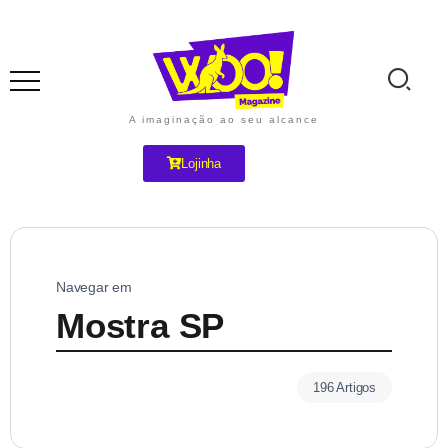
A imaginação ao seu alcance
Lojinha
Navegar em
Mostra SP
196 Artigos