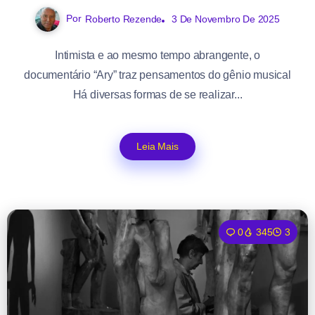
Por
Roberto Rezende
3 De Novembro De 2025
Intimista e ao mesmo tempo abrangente, o
documentário “Ary” traz pensamentos do gênio musical
Há diversas formas de se realizar...
Leia Mais
0
345
3