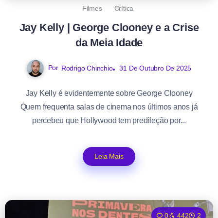
Filmes
Crítica
Jay Kelly | George Clooney e a Crise
da Meia Idade
Por
Rodrigo Chinchio
31 De Outubro De 2025
Jay Kelly é evidentemente sobre George Clooney
Quem frequenta salas de cinema nos últimos anos já
percebeu que Hollywood tem predileção por...
Leia Mais
0
442
2