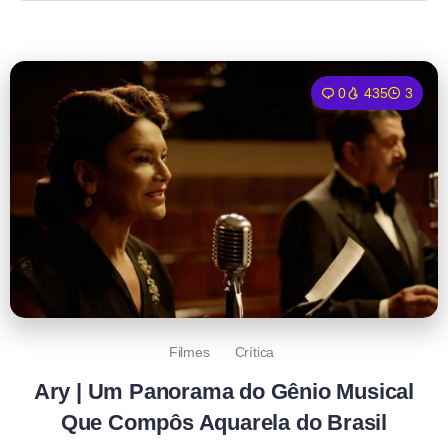
0
435
3
Filmes
Crítica
Ary | Um Panorama do Gênio Musical
Que Compôs Aquarela do Brasil