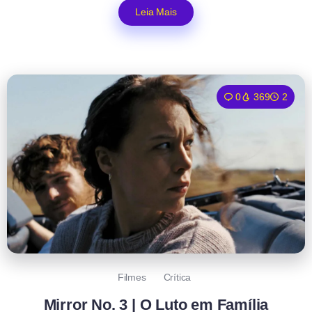
Leia Mais
0
369
2
Filmes
Crítica
Mirror No. 3 | O Luto em Família