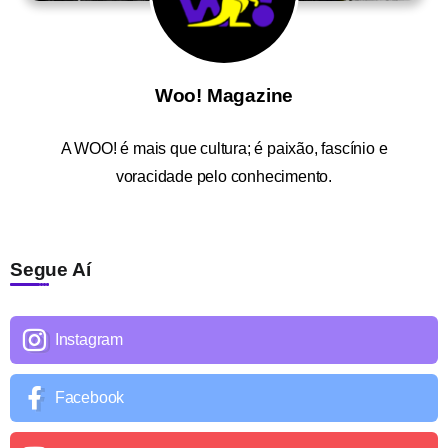
Woo! Magazine
A
WOO!
é mais que cultura; é paixão, fascínio e
voracidade pelo conhecimento.
Segue Aí
Instagram
Facebook