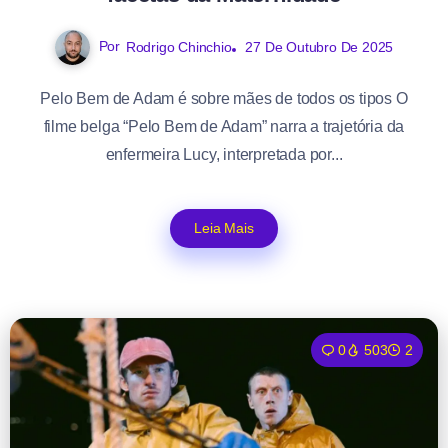
Por
Rodrigo Chinchio
27 De Outubro De 2025
Pelo Bem de Adam é sobre mães de todos os tipos O
filme belga “Pelo Bem de Adam” narra a trajetória da
enfermeira Lucy, interpretada por...
Leia Mais
0
503
2