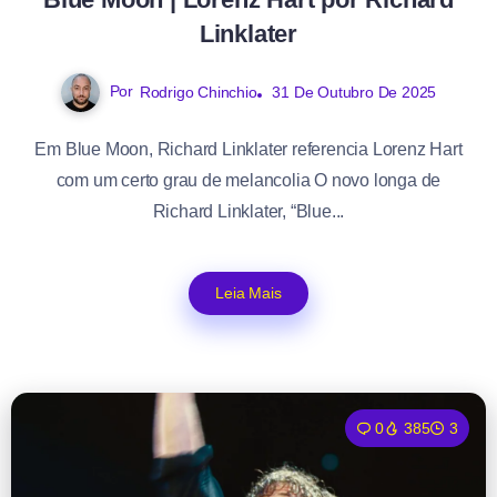
Linklater
Por
Rodrigo Chinchio
31 De Outubro De 2025
Em Blue Moon, Richard Linklater referencia Lorenz Hart
com um certo grau de melancolia O novo longa de
Richard Linklater, “Blue...
Leia Mais
0
385
3