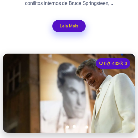
conflitos internos de Bruce Springsteen,...
Leia Mais
0
433
3