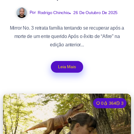
Por
Rodrigo Chinchio
26 De Outubro De 2025
Mirror No. 3 retrata família tentando se recuperar após a
morte de um ente querido Após o êxito de “Afire” na
edição anterior...
Leia Mais
0
364
3