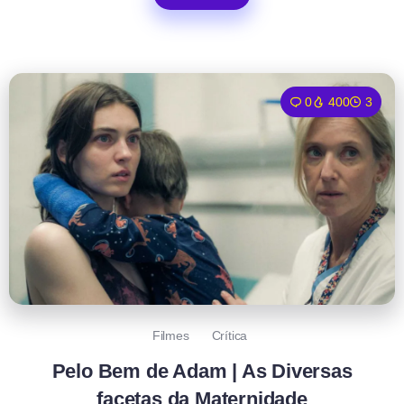
0
400
3
Filmes
Crítica
Pelo Bem de Adam | As Diversas
facetas da Maternidade