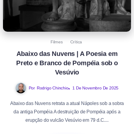
Filmes
Crítica
Abaixo das Nuvens | A Poesia em
Preto e Branco de Pompéia sob o
Vesúvio
Por
Rodrigo Chinchio
1 De Novembro De 2025
Abaixo das Nuvens retrata a atual Nápoles sob a sobra
da antiga Pompéia A destruição de Pompéia após a
erupção do vulcão Vesúvio em 79 d.C....