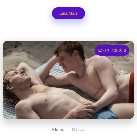
Leia Mais
0
400
3
Filmes
Crítica