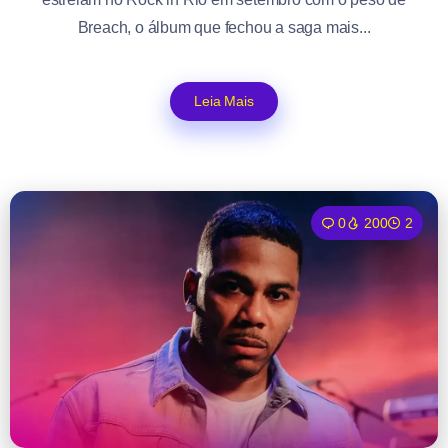
Breach, o álbum que fechou a saga mais...
Leia Mais
0
200
2