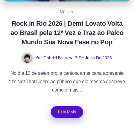
Música
Rock in Rio 2026 | Demi Lovato Volta
ao Brasil pela 12ª Vez e Traz ao Palco
Mundo Sua Nova Fase no Pop
Por
Gabriel Bizarro
7 De Julho De 2026
No dia 12 de setembro, a cantora americana apresenta
“It’s Not That Deep” ao público que ela mesma descreve
como o mais...
Leia Mais