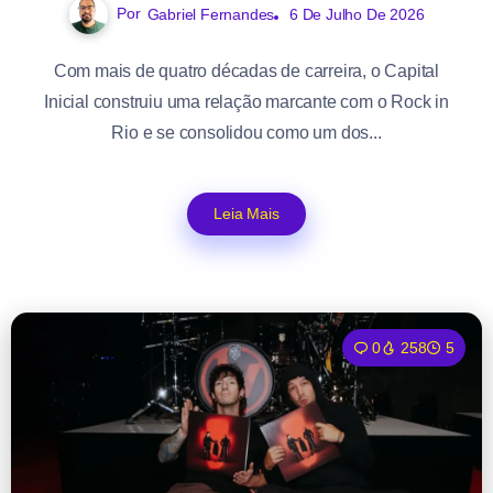
Por
Gabriel Fernandes
6 De Julho De 2026
Com mais de quatro décadas de carreira, o Capital
Inicial construiu uma relação marcante com o Rock in
Rio e se consolidou como um dos...
Leia Mais
0
258
5