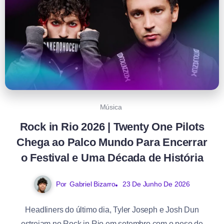
Música
Rock in Rio 2026 | Twenty One Pilots
Chega ao Palco Mundo Para Encerrar
o Festival e Uma Década de História
Por
Gabriel Bizarro
23 De Junho De 2026
Headliners do último dia, Tyler Joseph e Josh Dun
estreiam no Rock in Rio em setembro com o peso de