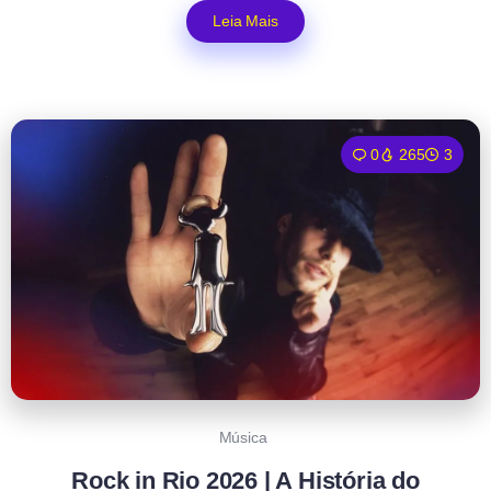
Leia Mais
0
265
3
Música
Rock in Rio 2026 | A História do