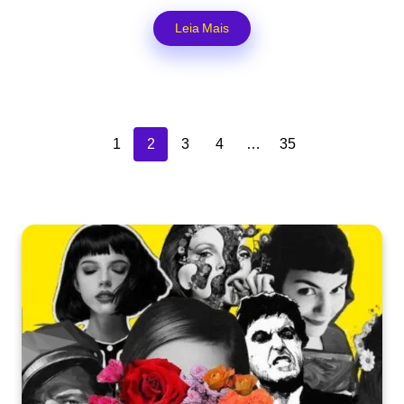
Leia Mais
1
2
3
4
…
35