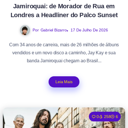
Jamiroquai: de Morador de Rua em
Londres a Headliner do Palco Sunset
Por
Gabriel Bizarro
17 De Julho De 2026
Com 34 anos de carreira, mais de 26 milhões de álbuns
vendidos e um novo disco a caminho, Jay Kay e sua
banda Jamiroquai chegam ao Brasil...
Leia Mais
0
258
6