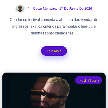
Por
17 De Junho De 2026
Cesar Monteiro
Criador do festival comenta a abertura das vendas de
ingressos, explica critérios para montar o line-up e
detona rapper canadense:...
Leia Mais
0
210
2