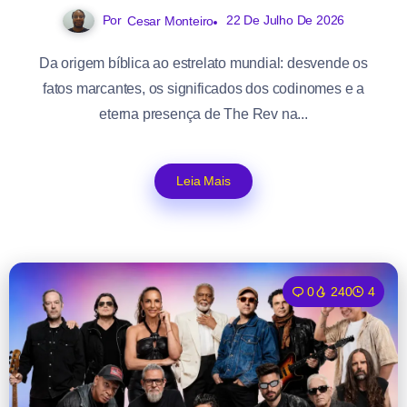
Por
22 De Julho De 2026
Cesar Monteiro
Da origem bíblica ao estrelato mundial: desvende os
fatos marcantes, os significados dos codinomes e a
eterna presença de The Rev na...
Leia Mais
0
240
4