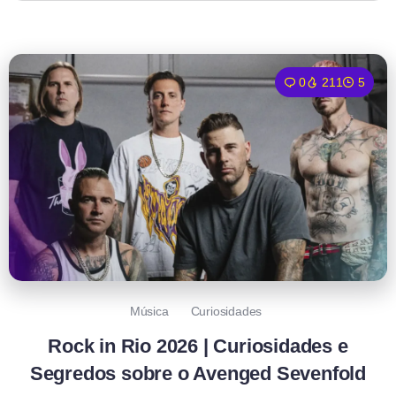
0
211
5
Música
Curiosidades
Rock in Rio 2026 | Curiosidades e
Segredos sobre o Avenged Sevenfold