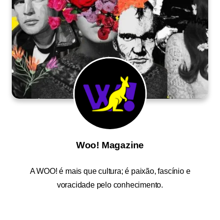
Woo! Magazine
A
WOO!
é mais que cultura; é paixão, fascínio e
voracidade pelo conhecimento.