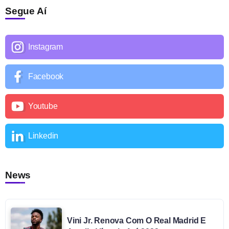
Segue Aí
Instagram
Facebook
Youtube
Linkedin
News
Vini Jr. Renova Com O Real Madrid E