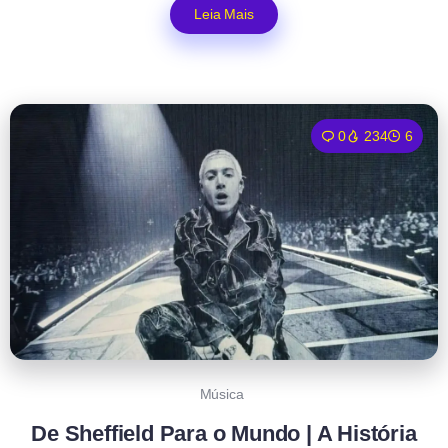
Leia Mais
0
234
6
Música
De Sheffield Para o Mundo | A História