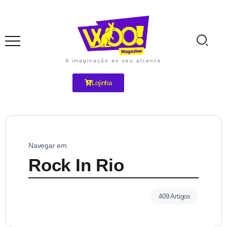
A imaginação ao seu alcance
Lojinha
Navegar em
Rock In Rio
409 Artigos