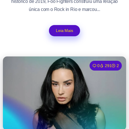
histórico de 2019, Foo Fighters construiu uma relação
única com o Rock in Rio e marcou...
Leia Mais
0
291
2