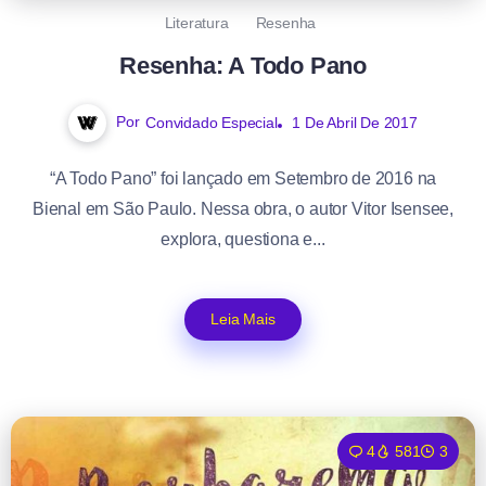
Literatura
Resenha
Resenha: A Todo Pano
Por
Convidado Especial
1 De Abril De 2017
“A Todo Pano” foi lançado em Setembro de 2016 na
Bienal em São Paulo. Nessa obra, o autor Vitor Isensee,
explora, questiona e...
Leia Mais
4
581
3