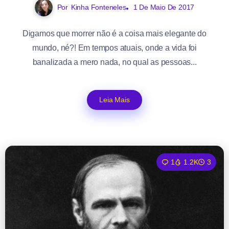
Por
Kinha Fonteneles
1 De Maio De 2017
Digamos que morrer não é a coisa mais elegante do
mundo, né?! Em tempos atuais, onde a vida foi
banalizada a mero nada, no qual as pessoas...
Leia Mais
1
1.2K
3