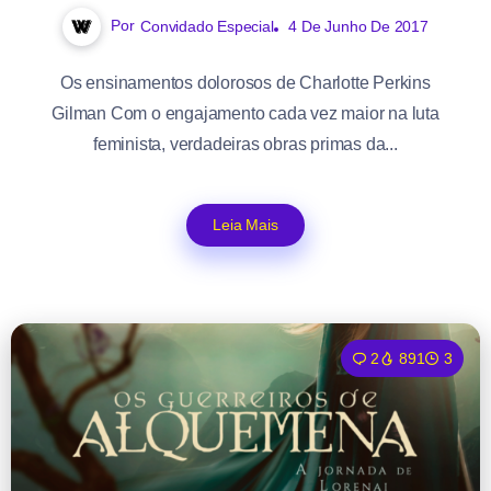
Por
Convidado Especial
4 De Junho De 2017
Os ensinamentos dolorosos de Charlotte Perkins
Gilman Com o engajamento cada vez maior na luta
feminista, verdadeiras obras primas da...
Leia Mais
2
891
3