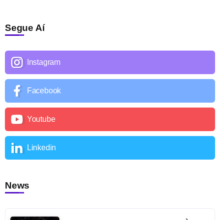
Segue Aí
Instagram
Facebook
Youtube
Linkedin
News