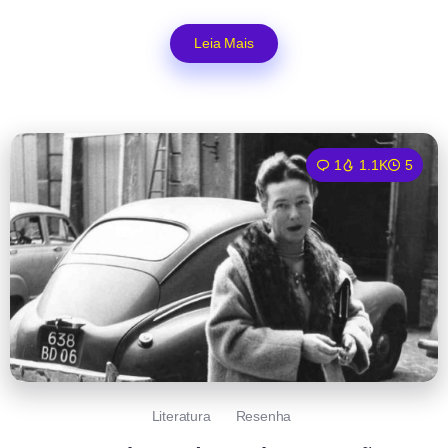
Leia Mais
1
1.1K
5
Literatura
Resenha