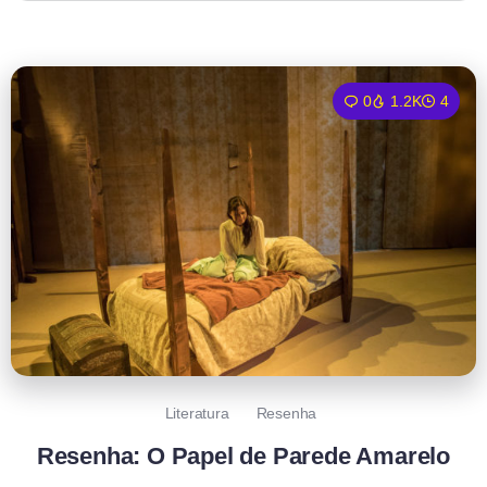
0
1.2K
4
Literatura
Resenha
Resenha: O Papel de Parede Amarelo