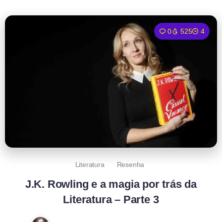
0
525
4
Literatura
Resenha
J.K. Rowling e a magia por trás da
Literatura – Parte 3