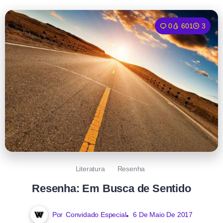
0
601
3
Literatura
Resenha
Resenha: Em Busca de Sentido
Por
Convidado Especial
6 De Maio De 2017