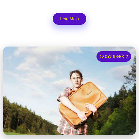
Leia Mais
0
934
2