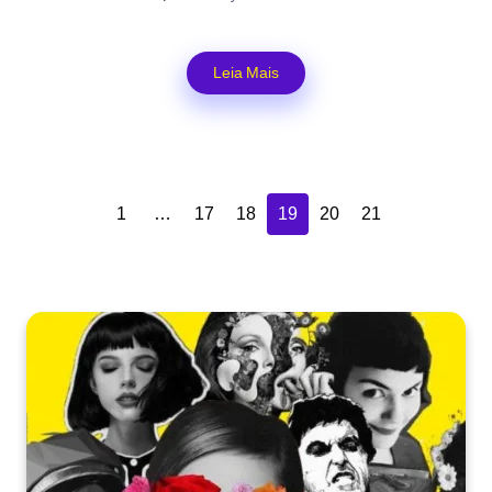
Leia Mais
1
…
17
18
19
20
21