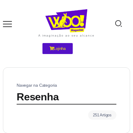
A imaginação ao seu alcance
Lojinha
Navegar na Categoria
Resenha
251 Artigos