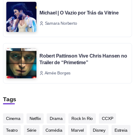
Michael | O Vazio por Trás da Vitrine
Samara Norberto
Robert Pattinson Vive Chris Hansen no
Trailer de “Primetime”
Aimée Borges
Tags
Cinema
Netflix
Drama
Rock In Rio
CCXP
Teatro
Série
Comédia
Marvel
Disney
Estreia