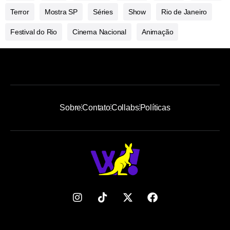
Terror
Mostra SP
Séries
Show
Rio de Janeiro
Festival do Rio
Cinema Nacional
Animação
Sobre
Contato
Collabs
Políticas