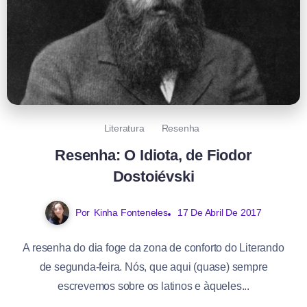
Literatura
Resenha
Resenha: O Idiota, de Fiodor
Dostoiévski
Por
Kinha Fonteneles
17 De Abril De 2017
A resenha do dia foge da zona de conforto do Literando
de segunda-feira. Nós, que aqui (quase) sempre
escrevemos sobre os latinos e àqueles...