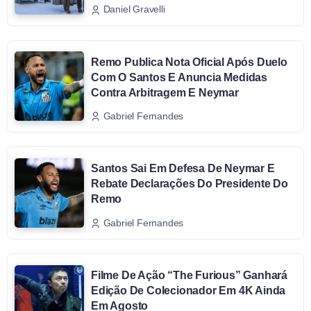
Daniel Gravelli
Remo Publica Nota Oficial Após Duelo
Com O Santos E Anuncia Medidas
Contra Arbitragem E Neymar
Gabriel Fernandes
Santos Sai Em Defesa De Neymar E
Rebate Declarações Do Presidente Do
Remo
Gabriel Fernandes
Filme De Ação “The Furious” Ganhará
Edição De Colecionador Em 4K Ainda
Em Agosto