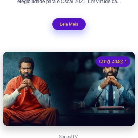
elegibilidade para o Oscar 2021. Em virtude da...
Leia Mais
0
404
1
Séries/TV