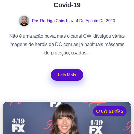
Covid-19
Por
Rodrigo Chinchio
4 De Agosto De 2020
Não é uma ação nova, mas o canal CW divulgou várias
imagens de heróis da DC com as já habituais máscaras
de proteção, usadas...
Leia Mais
0
514
2