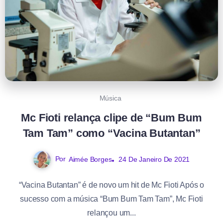
Música
Mc Fioti relança clipe de “Bum Bum
Tam Tam” como “Vacina Butantan”
Por
Aimée Borges
24 De Janeiro De 2021
“Vacina Butantan” é de novo um hit de Mc Fioti Após o
sucesso com a música “Bum Bum Tam Tam”, Mc Fioti
relançou um...