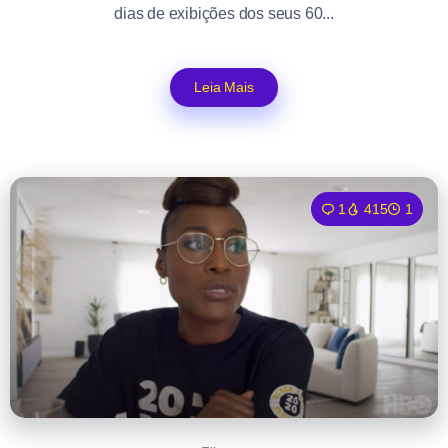
dias de exibições dos seus 60...
Leia Mais
1
415
1