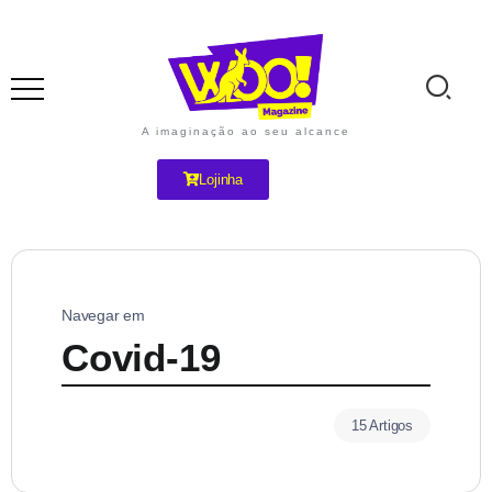
A imaginação ao seu alcance
Lojinha
Navegar em
Covid-19
15 Artigos