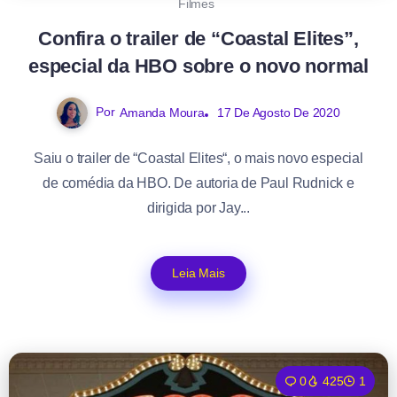
Filmes
Confira o trailer de “Coastal Elites”,
especial da HBO sobre o novo normal
Por
Amanda Moura
17 De Agosto De 2020
Saiu o trailer de “Coastal Elites“, o mais novo especial
de comédia da HBO. De autoria de Paul Rudnick e
dirigida por Jay...
Leia Mais
0
425
1