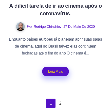
A difícil tarefa de ir ao cinema após o
coronavírus.
Por
Rodrigo Chinchio
27 De Maio De 2020
Enquanto países europeu já planejam abrir suas salas
de cinema, aqui no Brasil talvez elas continuem
fechadas até o fim do ano O cinema é...
Leia Mais
1
2