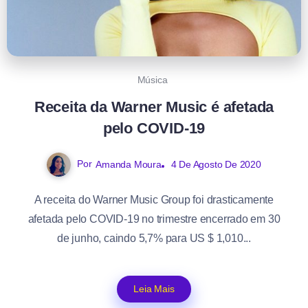
Música
Receita da Warner Music é afetada
pelo COVID-19
Por
Amanda Moura
4 De Agosto De 2020
A receita do Warner Music Group foi drasticamente
afetada pelo COVID-19 no trimestre encerrado em 30
de junho, caindo 5,7% para US $ 1,010...
Leia Mais