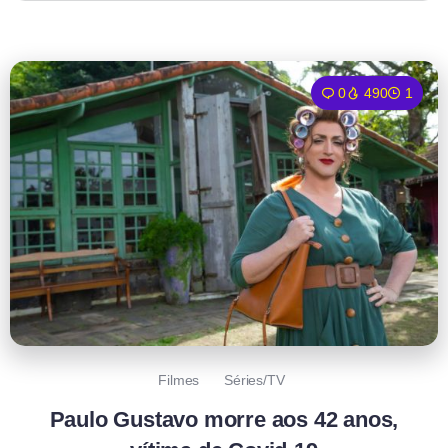
0
490
1
Filmes
Séries/TV
Paulo Gustavo morre aos 42 anos,