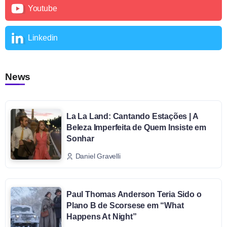
Youtube
Linkedin
News
La La Land: Cantando Estações | A
Beleza Imperfeita de Quem Insiste em
Sonhar
Daniel Gravelli
Paul Thomas Anderson Teria Sido o
Plano B de Scorsese em “What
Happens At Night”