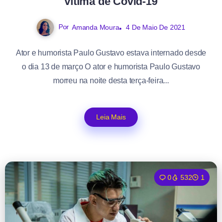
vítima de Covid-19
Por
Amanda Moura
4 De Maio De 2021
Ator e humorista Paulo Gustavo estava internado desde
o dia 13 de março O ator e humorista Paulo Gustavo
morreu na noite desta terça-feira...
Leia Mais
0
532
1