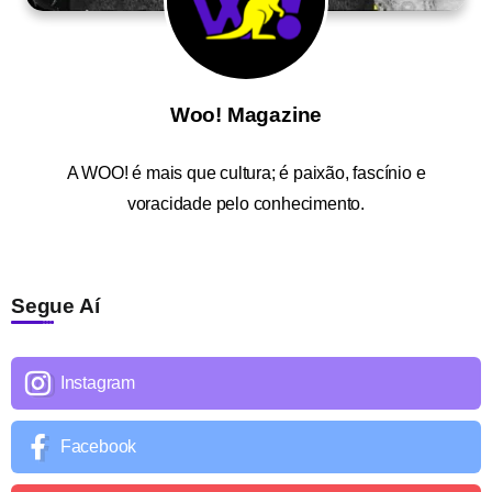
Woo! Magazine
A
WOO!
é mais que cultura; é paixão, fascínio e
voracidade pelo conhecimento.
Segue Aí
Instagram
Facebook