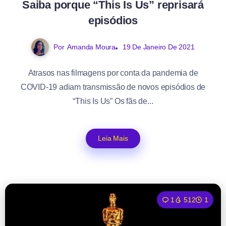
Saiba porque “This Is Us” reprisará
episódios
Por
Amanda Moura
19 De Janeiro De 2021
Atrasos nas filmagens por conta da pandemia de
COVID-19 adiam transmissão de novos episódios de
“This Is Us” Os fãs de...
Leia Mais
1
512
1