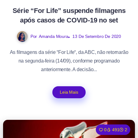
Série “For Life” suspende filmagens
após casos de COVID-19 no set
Por
Amanda Moura
13 De Setembro De 2020
As filmagens da série “For Life“, da ABC, não retornarão
na segunda-feira (14/09), conforme programado
anteriormente. A decisão...
Leia Mais
0
491
2