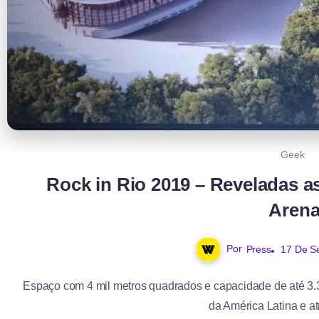
Geek
Rock in Rio 2019 – Reveladas a
Aren
Por
Press
17 De S
Espaço com 4 mil metros quadrados e capacidade de até 3.
da América Latina e at