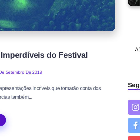
A
 Imperdíveis do Festival
De Setembro De 2019
Seg
apresentações incríveis que tomarão conta dos
ncias também...