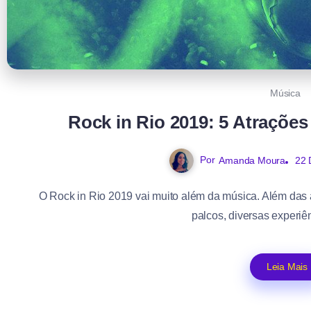
Música
Rock in Rio 2019: 5 Atrações
Por
Amanda Moura
22 
O Rock in Rio 2019 vai muito além da música. Além das 
palcos, diversas experiê
Leia Mais