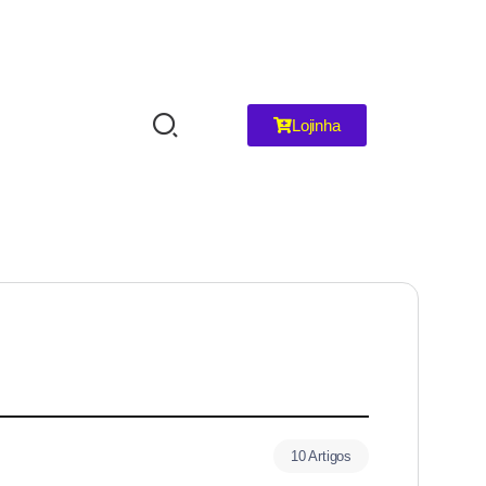
Lojinha
10 Artigos