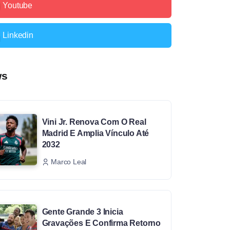
Youtube
Linkedin
ws
Vini Jr. Renova Com O Real
Madrid E Amplia Vínculo Até
2032
Marco Leal
Gente Grande 3 Inicia
Gravações E Confirma Retorno