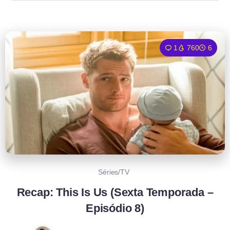
1
760
6
Séries/TV
Recap: This Is Us (Sexta Temporada –
Episódio 8)