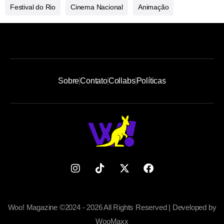
Festival do Rio
Cinema Nacional
Animação
Sobre
Contato
Collabs
Políticas
Woo! Magazine ©2024 - 2026 All Rights Reserved | Developed by
WooMaxx