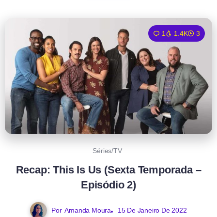
1
1.4K
3
Séries/TV
Recap: This Is Us (Sexta Temporada –
Episódio 2)
Por
Amanda Moura
15 De Janeiro De 2022