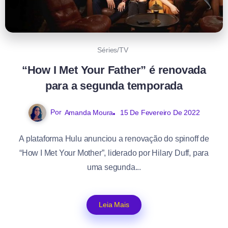
Séries/TV
“How I Met Your Father” é renovada
para a segunda temporada
Por
Amanda Moura
15 De Fevereiro De 2022
A plataforma Hulu anunciou a renovação do spinoff de
“How I Met Your Mother”, liderado por Hilary Duff, para
uma segunda...
Leia Mais