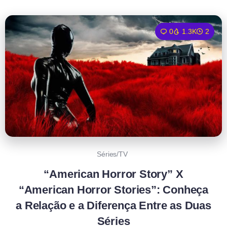
0
1.3K
2
Séries/TV
“American Horror Story” X
“American Horror Stories”: Conheça
a Relação e a Diferença Entre as Duas
Séries