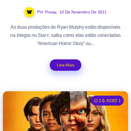
Por
Press
10 De Novembro De 2021
As duas produções de Ryan Murphy estão disponíveis
na íntegra no Star+; saiba como elas estão conectadas
“American Horror Story” ou...
Leia Mais
2
833
1