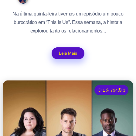
Na última quinta-feira tivemos um episódio um pouco
burocrático em “This Is Us”. Essa semana, a história
explorou tanto os relacionamentos...
Leia Mais
1
794
3