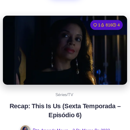
1
816
4
Séries/TV
Recap: This Is Us (Sexta Temporada –
Episódio 6)