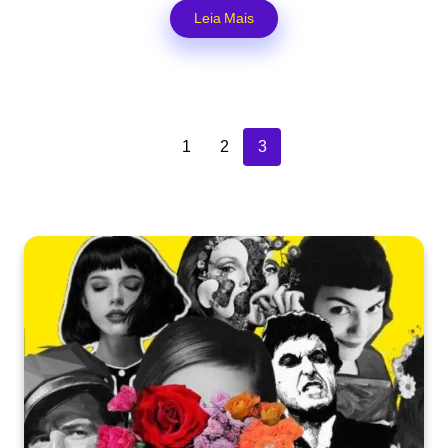
Leia Mais
1
2
3