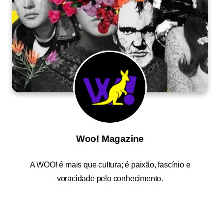
Woo! Magazine
A
WOO!
é mais que cultura; é paixão, fascínio e
voracidade pelo conhecimento.