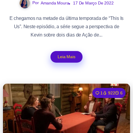
Por
Amanda Moura
17 De Março De 2022
E chegamos na metade da última temporada de “This Is
Us”. Neste episódio, a série segue a perspectiva de
Kevin sobre dois dias de Ação de...
Leia Mais
1
922
6