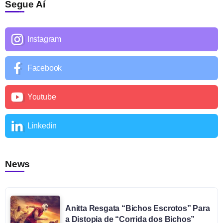
Segue Aí
Instagram
Facebook
Youtube
Linkedin
News
Anitta Resgata “Bichos Escrotos” Para
a Distopia de “Corrida dos Bichos”