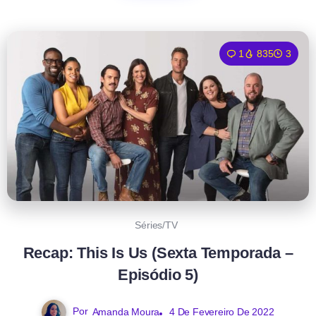
1
835
3
Séries/TV
Recap: This Is Us (Sexta Temporada –
Episódio 5)
Por
Amanda Moura
4 De Fevereiro De 2022