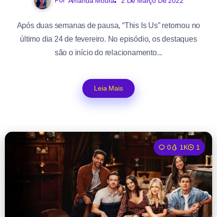
Por
Amanda Moura
2 De Março De 2022
Após duas semanas de pausa, “This Is Us” retornou no
último dia 24 de fevereiro. No episódio, os destaques
são o início do relacionamento...
Leia Mais
0
1K
1