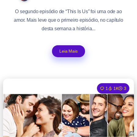
O segundo episódio de “This Is Us” foi uma ode ao
amor. Mais leve que o primeiro episódio, no capítulo
desta semana a história...
Leia Mais
1
1K
3