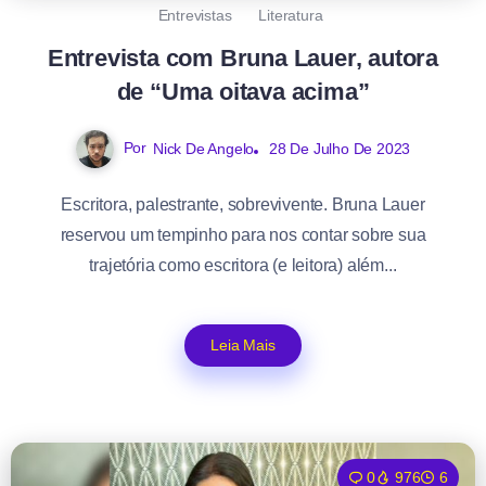
Entrevistas
Literatura
Entrevista com Bruna Lauer, autora
de “Uma oitava acima”
Por
Nick De Angelo
28 De Julho De 2023
Escritora, palestrante, sobrevivente. Bruna Lauer
reservou um tempinho para nos contar sobre sua
trajetória como escritora (e leitora) além...
Leia Mais
0
976
6