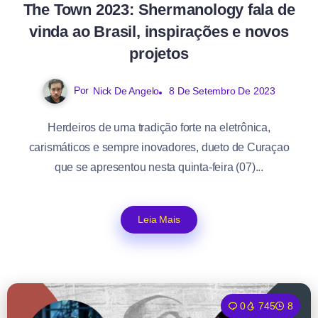
The Town 2023: Shermanology fala de
vinda ao Brasil, inspirações e novos
projetos
Por
Nick De Angelo
8 De Setembro De 2023
Herdeiros de uma tradição forte na eletrônica,
carismáticos e sempre inovadores, dueto de Curaçao
que se apresentou nesta quinta-feira (07)...
Leia Mais
0
745
8