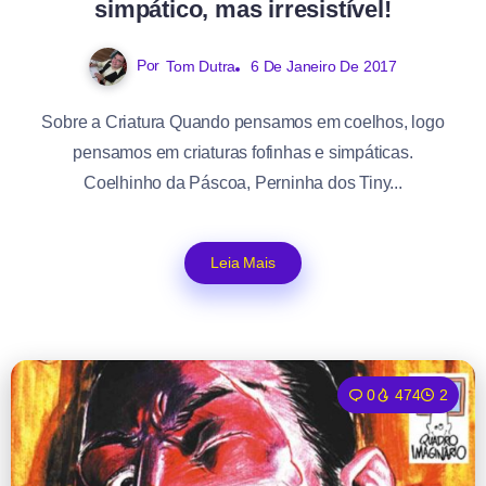
simpático, mas irresistível!
Por
Tom Dutra
6 De Janeiro De 2017
Sobre a Criatura Quando pensamos em coelhos, logo
pensamos em criaturas fofinhas e simpáticas.
Coelhinho da Páscoa, Perninha dos Tiny...
Leia Mais
0
474
2