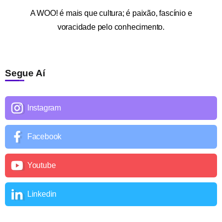
A
WOO!
é mais que cultura; é paixão, fascínio e
voracidade pelo conhecimento.
Segue Aí
Instagram
Facebook
Youtube
Linkedin