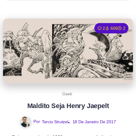
2
606
2
Geek
Maldito Seja Henry Jaepelt
Por
Tercio Strutzel
18 De Janeiro De 2017