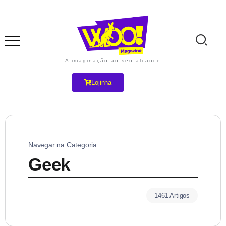
A imaginação ao seu alcance
Lojinha
Navegar na Categoria
Geek
1461 Artigos