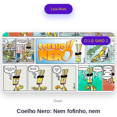
Leia Mais
1
568
2
Geek
Coelho Nero: Nem fofinho, nem