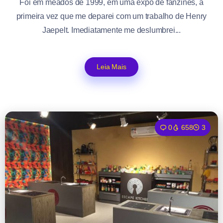
Foi em meados de 1999, em uma expo de fanzines, a
primeira vez que me deparei com um trabalho de Henry
Jaepelt. Imediatamente me deslumbrei...
Leia Mais
0
658
3