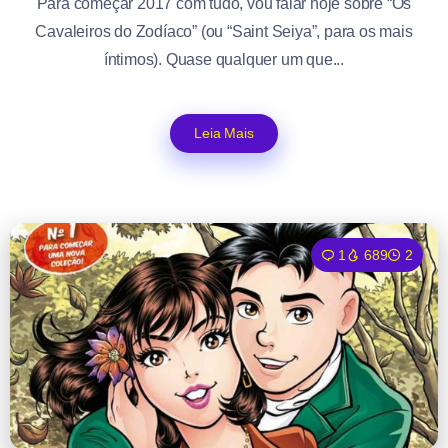
Para começar 2017 com tudo, vou falar hoje sobre “Os
Cavaleiros do Zodíaco” (ou “Saint Seiya”, para os mais
íntimos). Quase qualquer um que...
Leia Mais
1
689
2