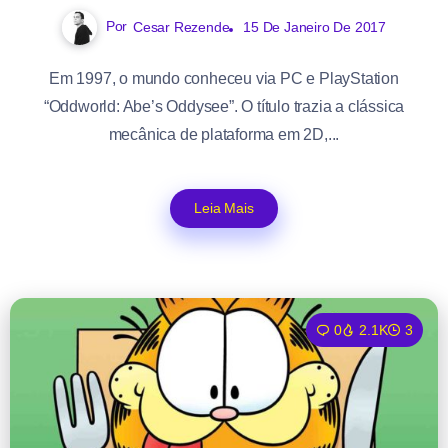
Por
Cesar Rezende
15 De Janeiro De 2017
Em 1997, o mundo conheceu via PC e PlayStation
“Oddworld: Abe’s Oddysee”. O título trazia a clássica
mecânica de plataforma em 2D,...
Leia Mais
0
2.1K
3