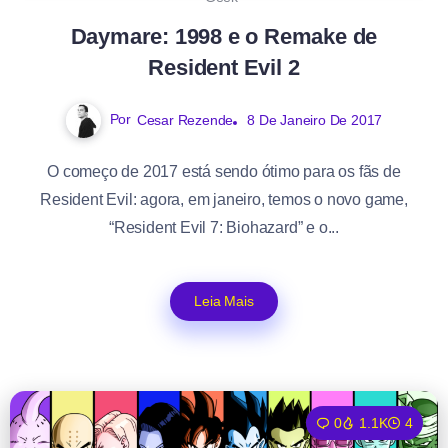
Daymare: 1998 e o Remake de
Resident Evil 2
Por
Cesar Rezende
8 De Janeiro De 2017
O começo de 2017 está sendo ótimo para os fãs de
Resident Evil: agora, em janeiro, temos o novo game,
“Resident Evil 7: Biohazard” e o...
Leia Mais
0
1.1K
4