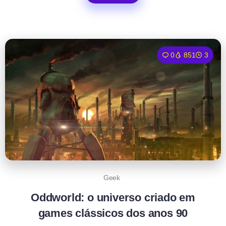
0
851
3
Geek
Oddworld: o universo criado em
games clássicos dos anos 90