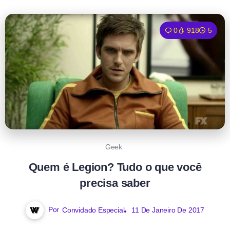
0
918
5
Geek
Quem é Legion? Tudo o que você
precisa saber
Por
Convidado Especial
11 De Janeiro De 2017