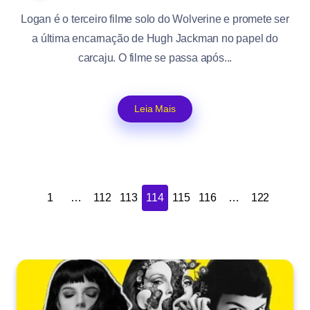
Logan é o terceiro filme solo do Wolverine e promete ser
a última encarnação de Hugh Jackman no papel do
carcaju. O filme se passa após...
Leia Mais
1
…
112
113
114
115
116
…
122