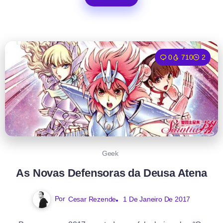
0
710
2
Geek
As Novas Defensoras da Deusa Atena
Por
Cesar Rezende
1 De Janeiro De 2017