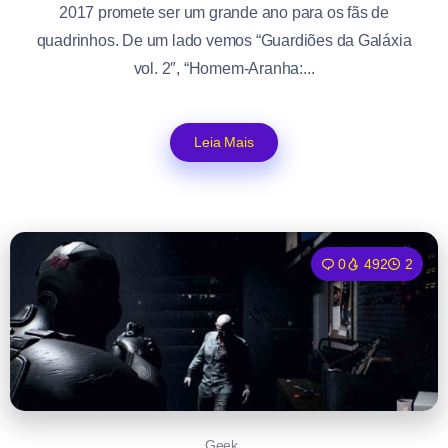
2017 promete ser um grande ano para os fãs de
quadrinhos. De um lado vemos “Guardiões da Galáxia
vol. 2″, “Homem-Aranha:...
Leia Mais
0
492
2
Geek