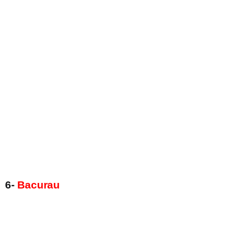
6-
Bacurau