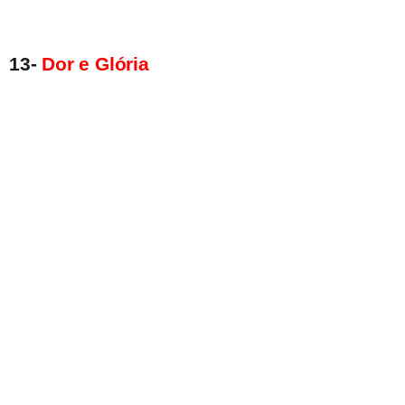
13-
Dor e Glória