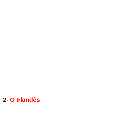
2-
O Irlandês