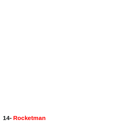
14-
Rocketman