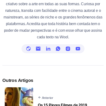
criativo sobre a arte em todas as suas formas. Curiosa por
natureza, transita com facilidade entre o cinema autoral e o
mainstream, as séries de nicho e os grandes fenômenos das
plataformas. Acredita que toda história bem contada tem o
poder de mudar perspectivas e é com esse olhar que assina
cada texto na Woo!.
Outros Artigos
Anterior
Os 15 Piores Filmes de 2019