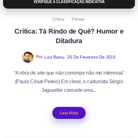
Crítica
Filmes
Crítica: Tá Rindo de Quê? Humor e
Ditadura
Por
Luiz Baez
26 De Fevereiro De 2019
“A obra de arte que não corrompe não me interessa”
(Paulo César Pereio) Em close, o cartunista Sérgio
Jaguaribe concede uma...
Leia Mais