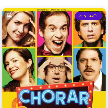
0
547
3