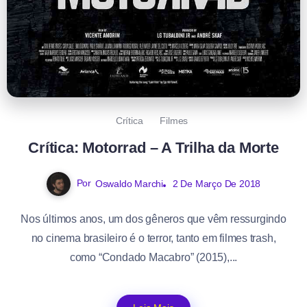
Crítica
Filmes
Crítica: Motorrad – A Trilha da Morte
Por
Oswaldo Marchi
2 De Março De 2018
Nos últimos anos, um dos gêneros que vêm ressurgindo
no cinema brasileiro é o terror, tanto em filmes trash,
como “Condado Macabro” (2015),...