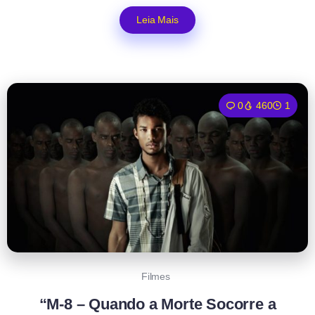
Leia Mais
0
460
1
Filmes
“M-8 – Quando a Morte Socorre a