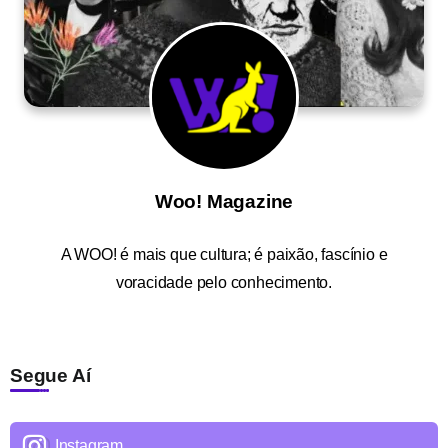
Woo! Magazine
A
WOO!
é mais que cultura; é paixão, fascínio e
voracidade pelo conhecimento.
Segue Aí
Instagram