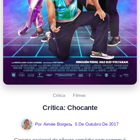
Crítica
Filmes
​Crítica: Chocante
Por
Aimée Borges
5 De Outubro De 2017