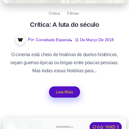
Crítica
Filmes
Crítica: A luta do século
Por
Convidado Especial
11 De Março De 2018
O cinema está cheio de histórias de duelos históricos,
sejam guerras épicas ou brigas entre poucas pessoas.
Mas todas essas histórias para...
Leia Mais
0
760
3