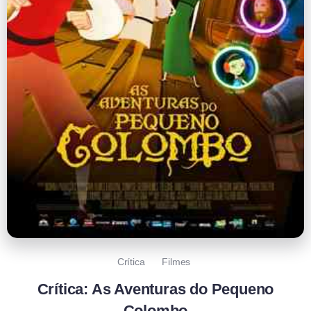
Crítica
Filmes
Crítica: As Aventuras do Pequeno
Colombo