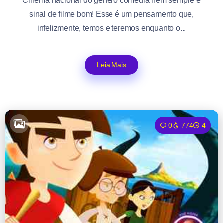
​Cinema nacional do gênero comédia nem sempre é
sinal de filme bom! Esse é um pensamento que,
infelizmente, temos e teremos enquanto o...
Leia Mais
0
774
4