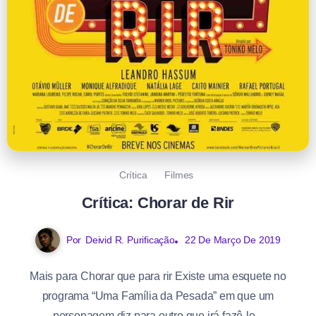
Crítica
Filmes
Crítica: Chorar de Rir
Por
Deivid R. Purificação
22 De Março De 2019
Mais para Chorar que para rir Existe uma esquete no
programa “Uma Família da Pesada” em que um
personagem diz para outro que irá fazê-lo...