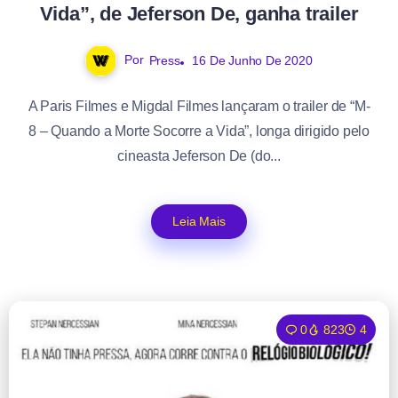
Vida”, de Jeferson De, ganha trailer
Por
Press
16 De Junho De 2020
A Paris Filmes e Migdal Filmes lançaram o trailer de “M-
8 – Quando a Morte Socorre a Vida”, longa dirigido pelo
cineasta Jeferson De (do...
Leia Mais
0
823
4