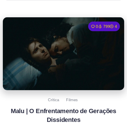
0
799
4
Crítica
Filmes
Malu | O Enfrentamento de Gerações
Dissidentes