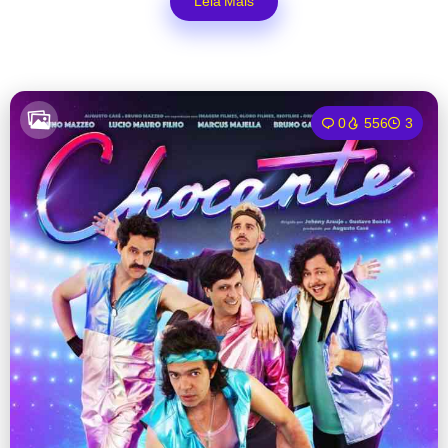
Leia Mais
0
556
3