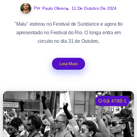
Por
Paulo Olivera
11 De Outubro De 2024
"Malu" estreou no Festival de Sundance e agora foi
apresentado no Festival do Rio. O longa entra em
circuito no dia 31 de Outubro,
Leia Mais
0
473
1