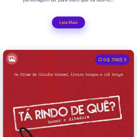
Leia Mais
0
706
3