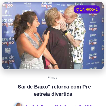
1
660
1
Filmes
“Sai de Baixo” retorna com Pré
estreia divertida