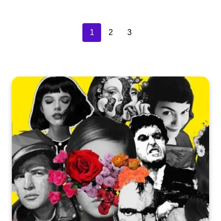
1
2
3