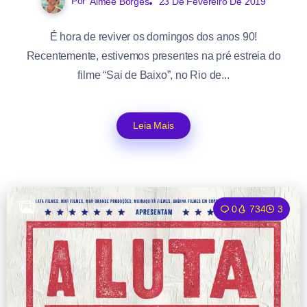
Por
Aimée Borges
23 De Fevereiro De 2019
É hora de reviver os domingos dos anos 90!
Recentemente, estivemos presentes na pré estreia do
filme “Sai de Baixo”, no Rio de...
Leia Mais
0
734
3