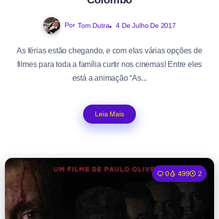
Por
Tom Dutra
4 De Julho De 2017
As férias estão chegando, e com elas várias opções de
filmes para toda a família curtir nos cinemas! Entre eles
está a animação “As...
Leia Mais
0
499
2