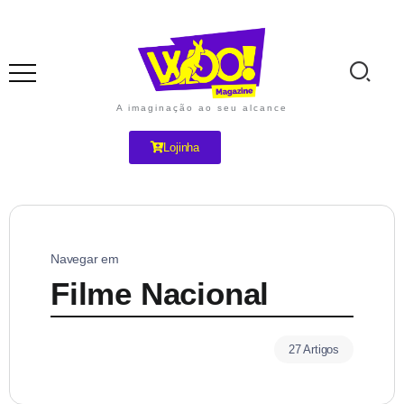
A imaginação ao seu alcance
Lojinha
Navegar em
Filme Nacional
27 Artigos