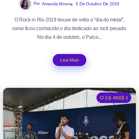
Por
Amanda Moura
5 De Outubro De 2019
O Rock in Rio 2019 trouxe de volta o “dia do metal”,
como ficou conhecido o dia dedicado ao rock pesado.
No dia 4 de outubro, o Palco...
Leia Mais
2
481
1