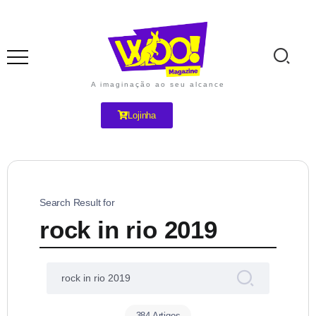
A imaginação ao seu alcance
Lojinha
Search Result for
rock in rio 2019
384 Artigos