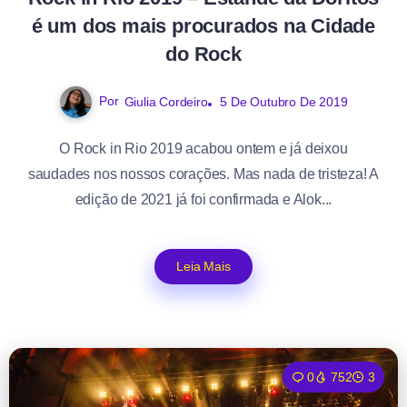
é um dos mais procurados na Cidade
do Rock
Por
Giulia Cordeiro
5 De Outubro De 2019
O Rock in Rio 2019 acabou ontem e já deixou
saudades nos nossos corações. Mas nada de tristeza! A
edição de 2021 já foi confirmada e Alok...
Leia Mais
0
752
3