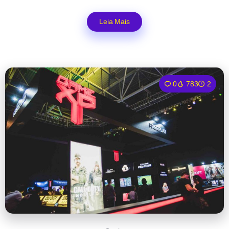
Leia Mais
0
783
2