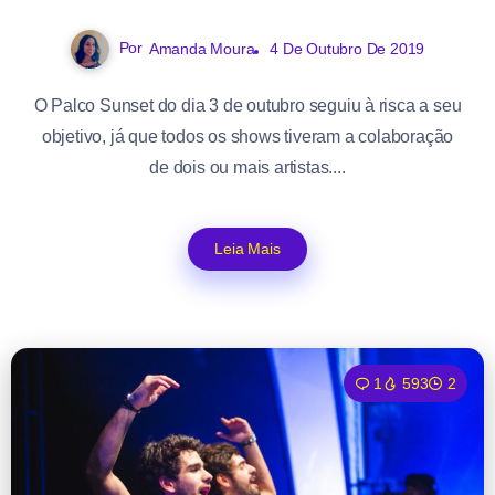
Por
Amanda Moura
4 De Outubro De 2019
O Palco Sunset do dia 3 de outubro seguiu à risca a seu
objetivo, já que todos os shows tiveram a colaboração
de dois ou mais artistas....
Leia Mais
1
593
2