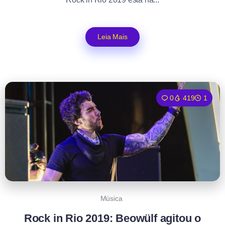
Leia Mais
0
419
1
Música
Rock in Rio 2019: Beowülf agitou o