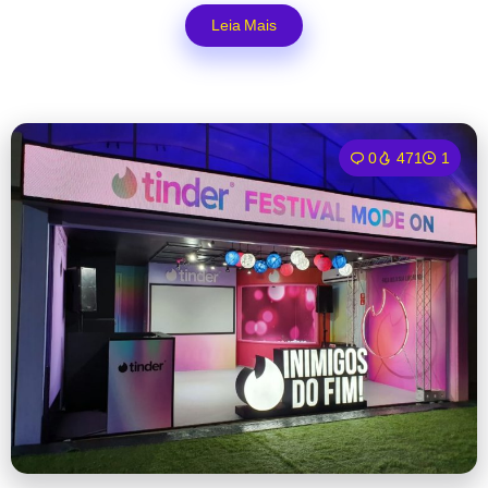
Leia Mais
0
471
1