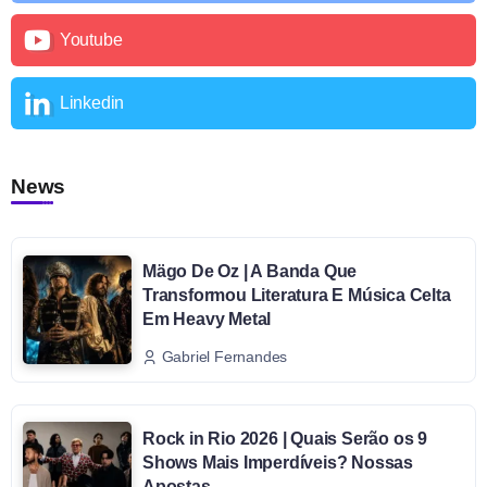
Youtube
Linkedin
News
Mägo De Oz | A Banda Que
Transformou Literatura E Música Celta
Em Heavy Metal
Gabriel Fernandes
Rock in Rio 2026 | Quais Serão os 9
Shows Mais Imperdíveis? Nossas
Apostas