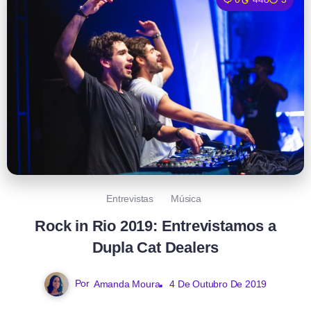
Entrevistas
Música
Rock in Rio 2019: Entrevistamos a
Dupla Cat Dealers
Por
Amanda Moura
4 De Outubro De 2019