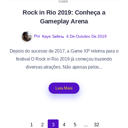
Geek
Rock in Rio 2019: Conheça a
Gameplay Arena
Por
Kaye Salles
4 De Outubro De 2019
Depois do sucesso de 2017, a Game XP retorna para o
festival O Rock in Rio 2019 já começou trazendo
diversas atrações. Não apenas pelos...
Leia Mais
1
2
3
4
5
…
32