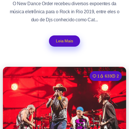
O New Dance Order recebeu diversos expoentes da
música eletrônica para o Rock in Rio 2019, entre eles o
duo de Djs conhecido como Cat...
Leia Mais
1
633
2