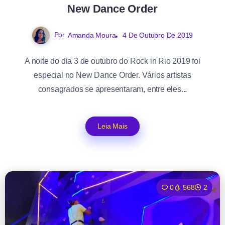
New Dance Order
Por
Amanda Moura
4 De Outubro De 2019
A noite do dia 3 de outubro do Rock in Rio 2019 foi
especial no New Dance Order. Vários artistas
consagrados se apresentaram, entre eles...
Leia Mais
0
568
2