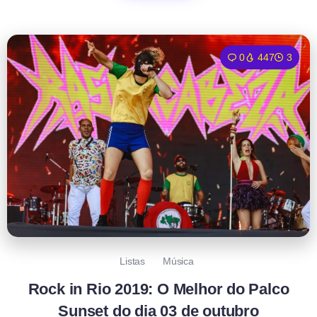
0
447
3
Listas
Música
Rock in Rio 2019: O Melhor do Palco
Sunset do dia 03 de outubro