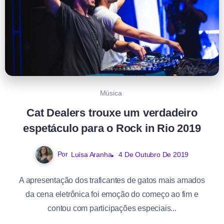
Música
Cat Dealers trouxe um verdadeiro
espetáculo para o Rock in Rio 2019
Por
Luísa Aranha
4 De Outubro De 2019
A apresentação dos traficantes de gatos mais amados
da cena eletrônica foi emoção do começo ao fim e
contou com participações especiais...