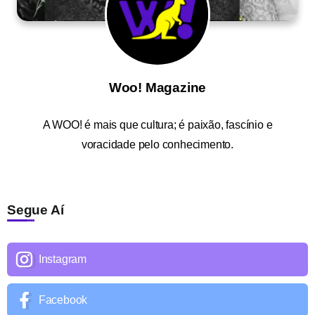
Woo! Magazine
A
WOO!
é mais que cultura; é paixão, fascínio e
voracidade pelo conhecimento.
Segue Aí
Instagram
Facebook