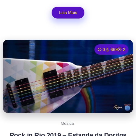
Leia Mais
0
669
2
Música
Rock in Rio 2019 – Estande da Doritos