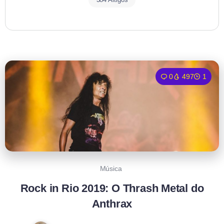
0
497
1
Música
Rock in Rio 2019: O Thrash Metal do
Anthrax