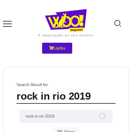
A imaginação ao seu alcance
Lojinha
Search Result for
rock in rio 2019
385 Artigos