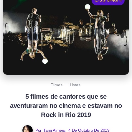
0
844
4
Filmes
Listas
5 filmes de cantores que se
aventuraram no cinema e estavam no
Rock in Rio 2019
Por
Tami Aimée
4 De Outubro De 2019