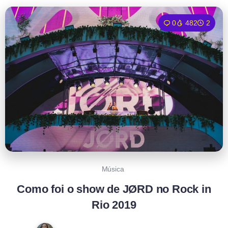
0
482
2
Música
Como foi o show de JØRD no Rock in
Rio 2019