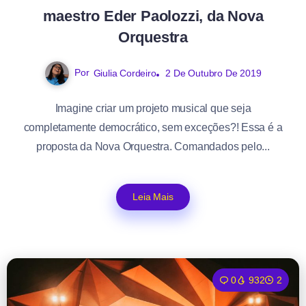
maestro Eder Paolozzi, da Nova
Orquestra
Por
Giulia Cordeiro
2 De Outubro De 2019
Imagine criar um projeto musical que seja
completamente democrático, sem exceções?! Essa é a
proposta da Nova Orquestra. Comandados pelo...
Leia Mais
0
932
2