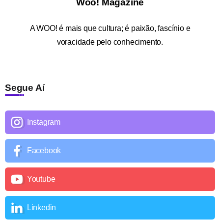
Woo! Magazine
A
WOO!
é mais que cultura; é paixão, fascínio e
voracidade pelo conhecimento.
Segue Aí
Instagram
Facebook
Youtube
Linkedin