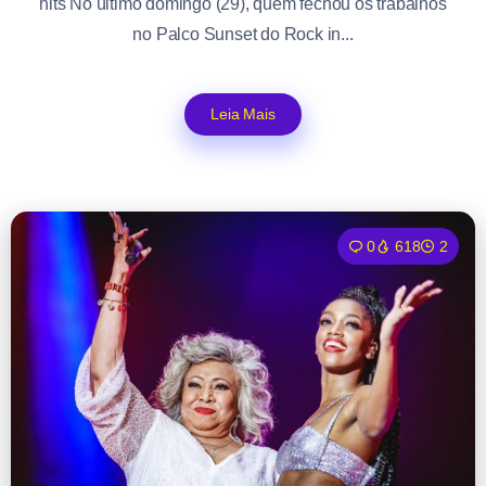
hits No último domingo (29), quem fechou os trabalhos
no Palco Sunset do Rock in...
Leia Mais
0
618
2