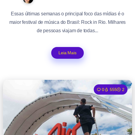
Essas últimas semanas o principal foco das mídias é o
maior festival de música do Brasil: Rock in Rio. Milhares
de pessoas viajam de todas...
Leia Mais
0
555
2