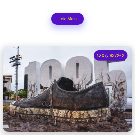
Leia Mais
0
937
2