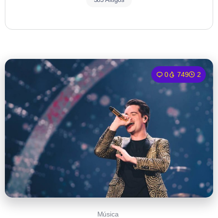
0
749
2
Música