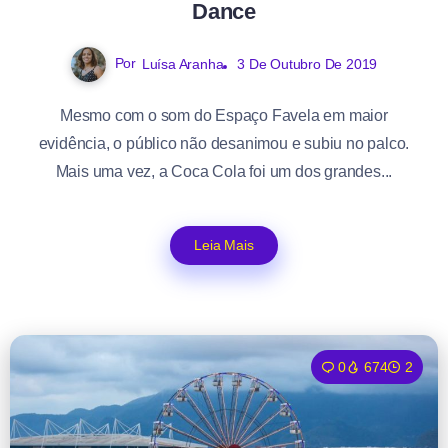
Dance
Por
Luísa Aranha
3 De Outubro De 2019
Mesmo com o som do Espaço Favela em maior
evidência, o público não desanimou e subiu no palco.
Mais uma vez, a Coca Cola foi um dos grandes...
Leia Mais
0
674
2