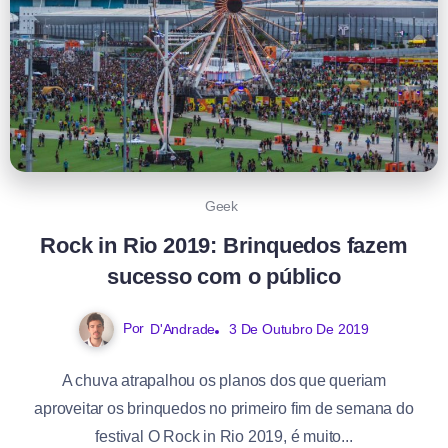
Geek
Rock in Rio 2019: Brinquedos fazem
sucesso com o público
Por
D'Andrade
3 De Outubro De 2019
A chuva atrapalhou os planos dos que queriam
aproveitar os brinquedos no primeiro fim de semana do
festival O Rock in Rio 2019, é muito...