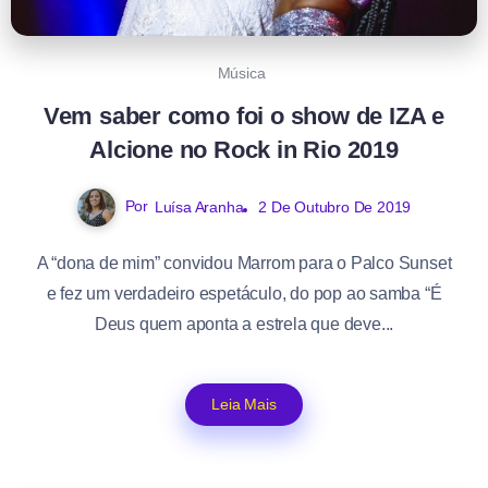
Música
Vem saber como foi o show de IZA e
Alcione no Rock in Rio 2019
Por
Luísa Aranha
2 De Outubro De 2019
A “dona de mim” convidou Marrom para o Palco Sunset
e fez um verdadeiro espetáculo, do pop ao samba “É
Deus quem aponta a estrela que deve...
Leia Mais